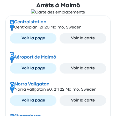
Arrêts à Malmö
Centralstation
A
Centralplan, 21120 Malmö, Sweden
Voir la page
Voir la carte
B
Aéroport de Malmö
Voir la page
Voir la carte
Norra Vallgatan
C
Norra Vallgatan 60, 211 22 Malmö, Sweden
Voir la page
Voir la carte