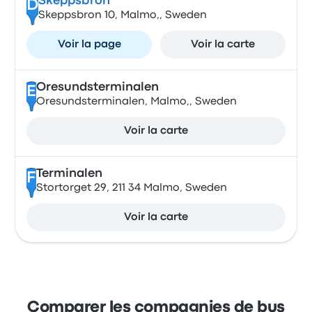
Skeppsbron
D
Skeppsbron 10, Malmo,, Sweden
Voir la page
Voir la carte
Oresundsterminalen
E
Oresundsterminalen, Malmo,, Sweden
Voir la carte
Terminalen
F
Stortorget 29, 211 34 Malmo, Sweden
Voir la carte
Comparer les compagnies de bus