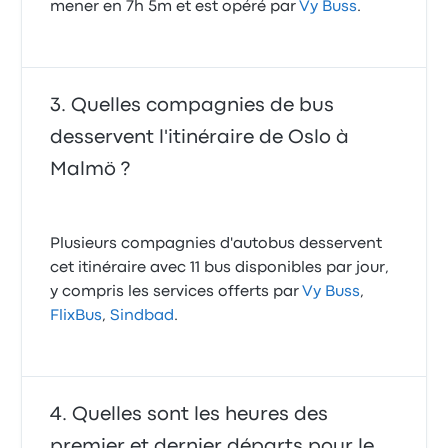
mener en 7h 5m et est opéré par
Vy Buss
.
Quelles compagnies de bus
desservent l'itinéraire de Oslo à
Malmö ?
Plusieurs compagnies d'autobus desservent
cet itinéraire avec 11 bus disponibles par jour,
y compris les services offerts par
Vy Buss
,
FlixBus
,
Sindbad
.
Quelles sont les heures des
premier et dernier départs pour le