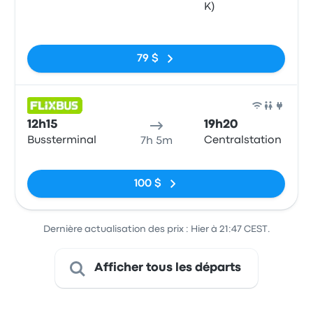
K)
Pas de balises
79 $
Bus
12h15
19h20
Bussterminal
Centralstation
7h 5m
Pas de balises
100 $
Dernière actualisation des prix : Hier à 21:47 CEST.
Afficher tous les départs