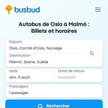
Autobus de Oslo à Malmö :
Billets et horaires
Départ
Destination
date
Date de retour
Passagers
Rechercher