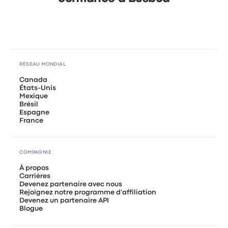
RÉSEAU MONDIAL
Canada
États-Unis
Mexique
Brésil
Espagne
France
COMPAGNIE
À propos
Carrières
Devenez partenaire avec nous
Rejoignez notre programme d'affiliation
Devenez un partenaire API
Blogue