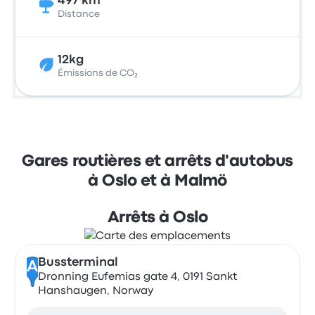
497 km
Distance
12kg
Émissions de CO₂
Gares routières et arrêts d'autobus
à Oslo et à Malmö
Arrêts à Oslo
Bussterminal
A
Dronning Eufemias gate 4, 0191 Sankt
Hanshaugen, Norway