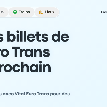
us
Trains
Lieux
Fra
 billets de
ro Trans
prochain
s avec Vital Euro Trans pour des