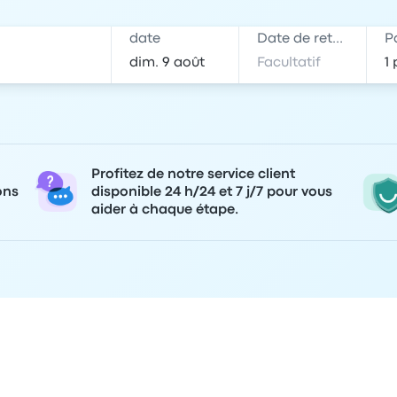
date
Date de retour
P
Profitez de notre service client
ons
disponible 24 h/24 et 7 j/7 pour vous
aider à chaque étape.