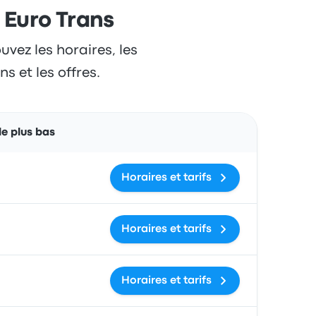
l Euro Trans
uvez les horaires, les
s et les offres.
Actions
 le plus bas
Horaires et tarifs
Horaires et tarifs
Horaires et tarifs