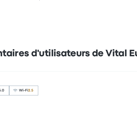
ires d'utilisateurs de Vital E
5.0
Wi-Fi
2.5