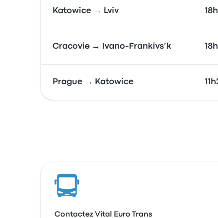
Katowice → Lviv
18
Cracovie → Ivano-Frankivs’k
18h
Prague → Katowice
11h
Contactez Vital Euro Trans