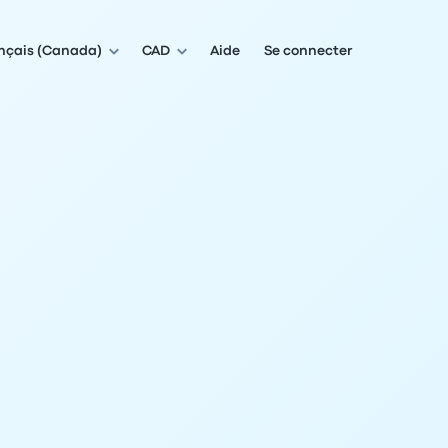
nçais (Canada)
CAD
Aide
Se connecter