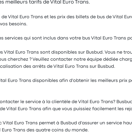
s meilleurs tarifs de Vital Euro Trans.
de Vital Euro Trans et les prix des billets de bus de Vital Eu
vos besoins.
s services qui sont inclus dans votre bus Vital Euro Trans 
us Vital Euro Trans sont disponibles sur Busbud. Vous ne trouv
ous cherchez ? Veuillez contacter notre équipe dédiée charg
calisation des arrêts de Vital Euro Trans sur Busbud.
tal Euro Trans disponibles afin d'obtenir les meilleurs prix
ntacter le service à la clientèle de Vital Euro Trans? Busbud
 Vital Euro Trans afin que vous puissiez facilement les rej
c Vital Euro Trans permet à Busbud d'assurer un service h
l Euro Trans des quatre coins du monde.