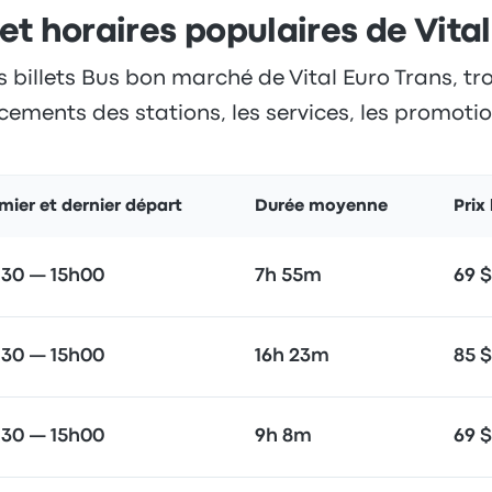
 et horaires populaires de Vita
 billets Bus bon marché de Vital Euro Trans, tro
cements des stations, les services, les promotion
mier et dernier départ
Durée moyenne
Prix
h30 — 15h00
7h 55m
69 $
h30 — 15h00
16h 23m
85 $
h30 — 15h00
9h 8m
69 $