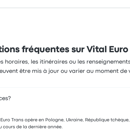
ions fréquentes sur Vital Euro
es horaires, les itinéraires ou les renseignement
 peuvent être mis à jour ou varier au moment de 
ices?
Euro Trans opère en Pologne, Ukraine, République tchèque, d
u cours de la dernière année.