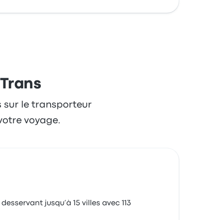
 Trans
s sur le transporteur
votre voyage.
esservant jusqu’à 15 villes avec 113