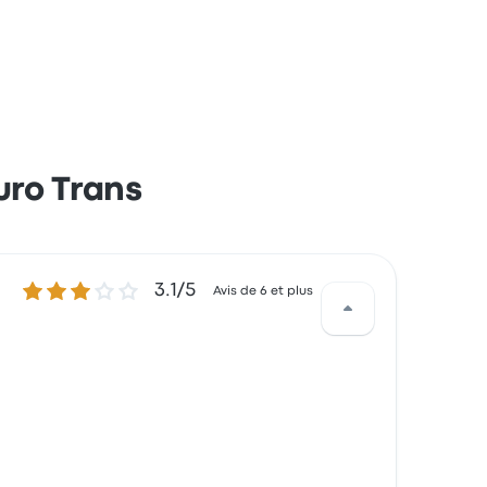
uro Trans
3.1 sur 5 étoiles
3.1/5
Avis de 6 et plus