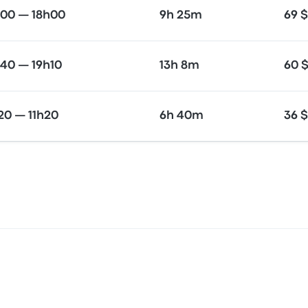
h00 — 18h00
9h 25m
69 $
40 — 19h10
13h 8m
60 
20 — 11h20
6h 40m
36 $