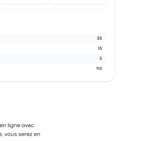
35
15
3
113
 en ligne avec
e, vous serez en