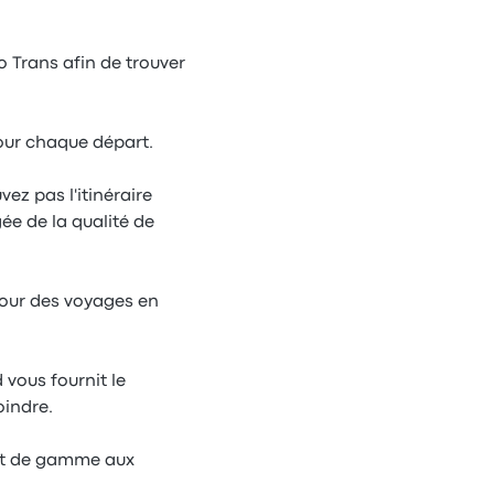
ro Trans afin de trouver
pour chaque départ.
ez pas l'itinéraire
ée de la qualité de
 pour des voyages en
 vous fournit le
oindre.
aut de gamme aux