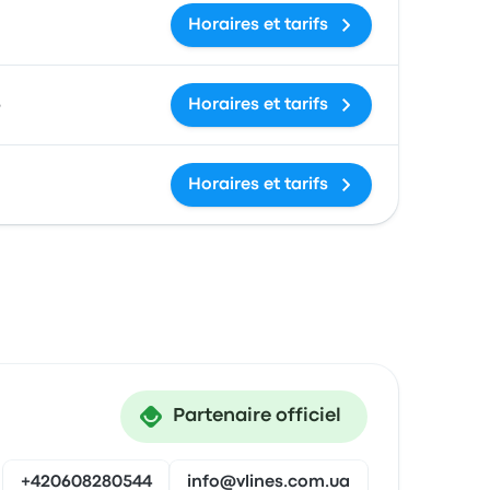
Horaires et tarifs
$
Horaires et tarifs
Horaires et tarifs
Partenaire officiel
+420608280544
info@vlines.com.ua