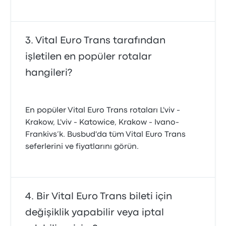
Vital Euro Trans tarafından
işletilen en popüler rotalar
hangileri?
En popüler Vital Euro Trans rotaları L'viv -
Krakow, L'viv - Katowice, Krakow - Ivano-
Frankivs’k. Busbud'da tüm Vital Euro Trans
seferlerini ve fiyatlarını görün.
Bir Vital Euro Trans bileti için
değişiklik yapabilir veya iptal