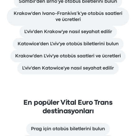
Sambir'den Brno'ye otobüs biletlerini bulun
Krakow'den Ivano-Frankivs’k'ye otobüs saatleri
ve ücretleri
L'viv'den Krakow'ye nasıl seyahat edilir
Katowice'den L'viv'ye otobüs biletlerini bulun
Krakow'den L'viv'ye otobüs saatleri ve ücretleri
L'viv'den Katowice'ye nasıl seyahat edilir
En popüler Vital Euro Trans
destinasyonları
Prag için otobüs biletlerini bulun