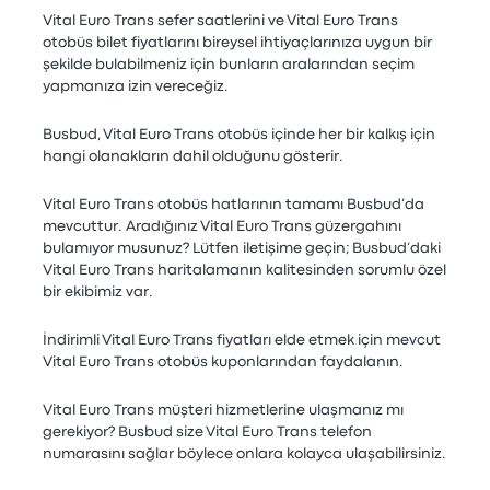
Vital Euro Trans sefer saatlerini ve Vital Euro Trans
otobüs bilet fiyatlarını bireysel ihtiyaçlarınıza uygun bir
şekilde bulabilmeniz için bunların aralarından seçim
yapmanıza izin vereceğiz.
Busbud, Vital Euro Trans otobüs içinde her bir kalkış için
hangi olanakların dahil olduğunu gösterir.
Vital Euro Trans otobüs hatlarının tamamı Busbud’da
mevcuttur. Aradığınız Vital Euro Trans güzergahını
bulamıyor musunuz? Lütfen iletişime geçin; Busbud’daki
Vital Euro Trans haritalamanın kalitesinden sorumlu özel
bir ekibimiz var.
İndirimli Vital Euro Trans fiyatları elde etmek için mevcut
Vital Euro Trans otobüs kuponlarından faydalanın.
Vital Euro Trans müşteri hizmetlerine ulaşmanız mı
gerekiyor? Busbud size Vital Euro Trans telefon
numarasını sağlar böylece onlara kolayca ulaşabilirsiniz.