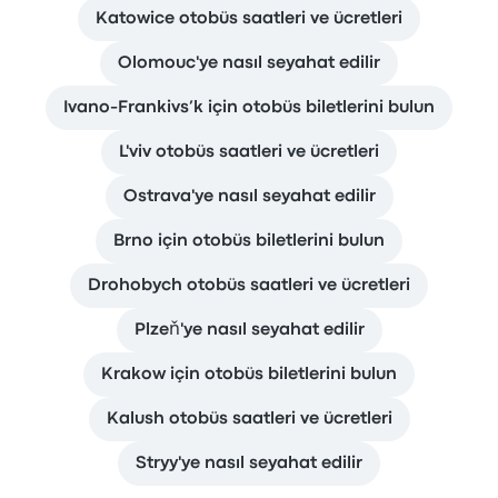
Katowice otobüs saatleri ve ücretleri
Olomouc'ye nasıl seyahat edilir
Ivano-Frankivs’k için otobüs biletlerini bulun
L'viv otobüs saatleri ve ücretleri
Ostrava'ye nasıl seyahat edilir
Brno için otobüs biletlerini bulun
Drohobych otobüs saatleri ve ücretleri
Plzeň'ye nasıl seyahat edilir
Krakow için otobüs biletlerini bulun
Kalush otobüs saatleri ve ücretleri
Stryy'ye nasıl seyahat edilir