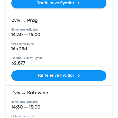
Tarifeler ve fiyatlar
L'viv → Prag
İlk ve son kalkışlar
14:30 — 15:00
Ortalama süre
16s 23d
En Düşük Bilet Fiyatı
₺2.877
Tarifeler ve fiyatlar
L'viv → Katowice
İlk ve son kalkışlar
14:30 — 15:00
Ortalama süre