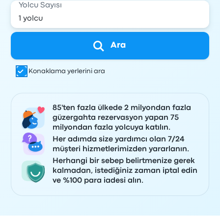
Yolcu Sayısı
Ara
Konaklama yerlerini ara
85'ten fazla ülkede 2 milyondan fazla
güzergahta rezervasyon yapan 75
milyondan fazla yolcuya katılın.
Her adımda size yardımcı olan 7/24
müşteri hizmetlerimizden yararlanın.
Herhangi bir sebep belirtmenize gerek
kalmadan, istediğiniz zaman iptal edin
ve %100 para iadesi alın.