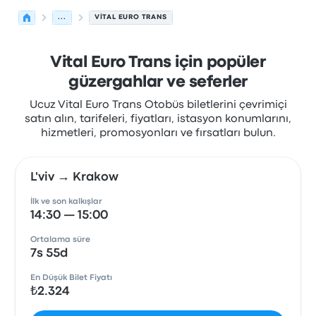
...
VITAL EURO TRANS
Vital Euro Trans için popüler
güzergahlar ve seferler
Ucuz Vital Euro Trans Otobüs biletlerini çevrimiçi
satın alın, tarifeleri, fiyatları, istasyon konumlarını,
hizmetleri, promosyonları ve fırsatları bulun.
L'viv → Krakow
İlk ve son kalkışlar
14:30 — 15:00
Ortalama süre
7s 55d
En Düşük Bilet Fiyatı
₺2.324