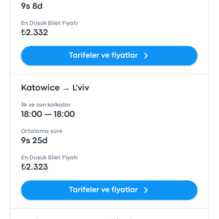
9s 8d
En Düşük Bilet Fiyatı
₺2.332
Tarifeler ve fiyatlar
Katowice → L'viv
İlk ve son kalkışlar
18:00 — 18:00
Ortalama süre
9s 25d
En Düşük Bilet Fiyatı
₺2.323
Tarifeler ve fiyatlar