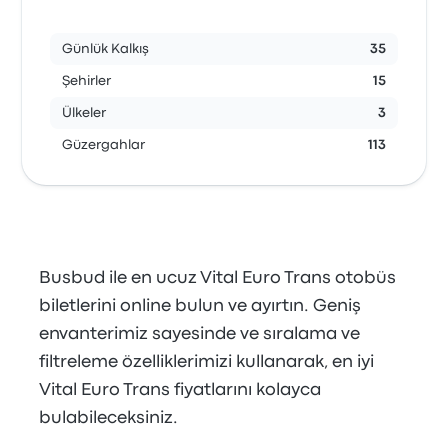
Günlük Kalkış
35
Şehirler
15
Ülkeler
3
Güzergahlar
113
Busbud ile en ucuz Vital Euro Trans otobüs
biletlerini online bulun ve ayırtın. Geniş
envanterimiz sayesinde ve sıralama ve
filtreleme özelliklerimizi kullanarak, en iyi
Vital Euro Trans fiyatlarını kolayca
bulabileceksiniz.