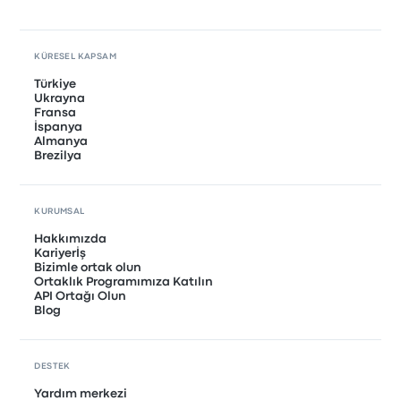
KÜRESEL KAPSAM
Türkiye
Ukrayna
Fransa
İspanya
Almanya
Brezilya
KURUMSAL
Hakkımızda
Kariyerİş
Bizimle ortak olun
Ortaklık Programımıza Katılın
API Ortağı Olun
Blog
DESTEK
Yardım merkezi