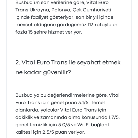
Busbud’un son verilerine göre, Vital Euro
Trans Ukrayna, Polonya, Çek Cumhuriyeti
içinde faaliyet gösteriyor, son bir yıl içinde
mevcut olduğunu gördüğümüz 113 rotayla en
fazla 15 şehre hizmet veriyor.
Vital Euro Trans ile seyahat etmek
ne kadar güvenilir?
Busbud yolcu değerlendirmelerine göre, Vital
Euro Trans için genel puan 3.1/5. Temel
alanlarda, yolcular Vital Euro Trans için
dakiklik ve zamanında olma konusunda 1.7/5,
genel temizlik için 5.0/5 ve Wi‑Fi bağlantı
kalitesi için 2.5/5 puan veriyor.