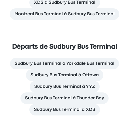
XDS à Sudbury Bus Terminal
Montreal Bus Terminal à Sudbury Bus Terminal
Départs de Sudbury Bus Terminal
Sudbury Bus Terminal à Yorkdale Bus Terminal
Sudbury Bus Terminal à Ottawa
Sudbury Bus Terminal à YYZ
Sudbury Bus Terminal à Thunder Bay
Sudbury Bus Terminal à XDS