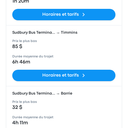
1h 20m
Horaires et tarifs
Sudbury Bus Termina… → Timmins
Prix le plus bas
85 $
Durée moyenne du trajet
6h 46m
Horaires et tarifs
Sudbury Bus Termina… → Barrie
Prix le plus bas
32 $
Durée moyenne du trajet
4h 11m