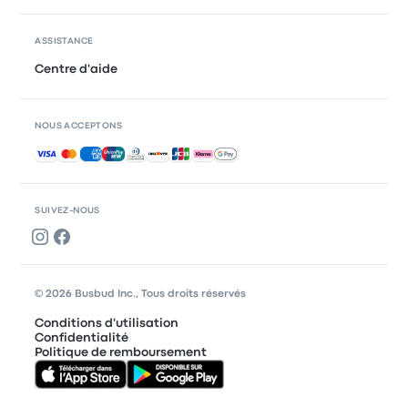
ASSISTANCE
Centre d'aide
NOUS ACCEPTONS
Paiements acceptés
SUIVEZ-NOUS
© 2026 Busbud Inc., Tous droits réservés
Conditions d'utilisation
Confidentialité
Politique de remboursement