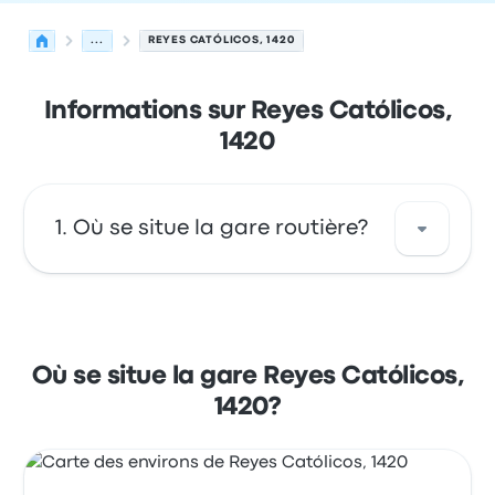
...
REYES CATÓLICOS, 1420
Informations sur Reyes Católicos,
1420
Où se situe la gare routière?
Reyes Católicos, 1420 est situé à : Reyes
Católicos 1420 Temuco IX Región, Chile.
Consultez cet arrêt de bus situé dans la ville
Où se situe la gare Reyes Católicos,
de Temuco sur cette carte.
1420?