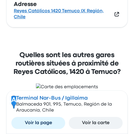
Adresse
Reyes Católicos 1420 Temuco IX Región,
Chile
Quelles sont les autres gares
routières situées à proximité de
Reyes Católicos, 1420 à Temuco?
Terminal Nar-Bus / Igillaima
A
Balmaceda 901, 995, Temuco, Región de la
Araucanía, Chile
Voir la page
Voir la carte