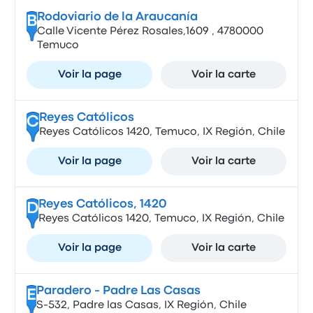
Rodoviario de la Araucanía
B
Calle Vicente Pérez Rosales,1609 , 4780000
Temuco
Voir la page
Voir la carte
Reyes Católicos
C
Reyes Católicos 1420, Temuco, IX Región, Chile
Voir la page
Voir la carte
Reyes Católicos, 1420
D
Reyes Católicos 1420, Temuco, IX Región, Chile
Voir la page
Voir la carte
Paradero - Padre Las Casas
E
S-532, Padre las Casas, IX Región, Chile