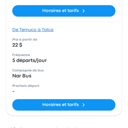
Horaires et tarifs
De Temuco à Talca
Prix à partir de
22 $
Fréquence
5 départs/jour
Compagnie de bus
Nar Bus
Prochain départ
-
Horaires et tarifs