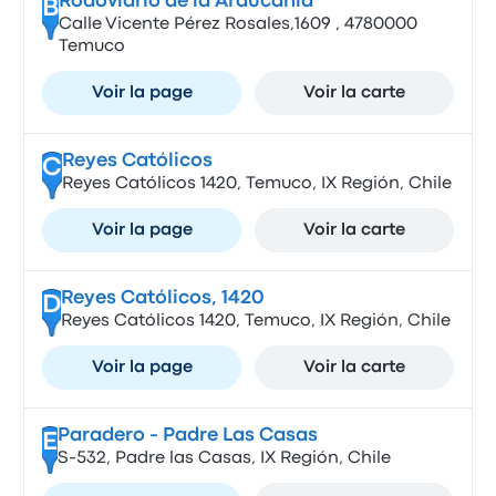
Rodoviario de la Araucanía
B
Calle Vicente Pérez Rosales,1609 , 4780000
Temuco
Voir la page
Voir la carte
Reyes Católicos
C
Reyes Católicos 1420, Temuco, IX Región, Chile
Voir la page
Voir la carte
Reyes Católicos, 1420
D
Reyes Católicos 1420, Temuco, IX Región, Chile
Voir la page
Voir la carte
Paradero - Padre Las Casas
E
S-532, Padre las Casas, IX Región, Chile