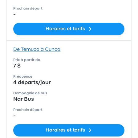
Prochain départ
-
Horaires et tarifs
De Temuco à Cunco
Prix à partir de
7 $
Fréquence
4 départs/jour
Compagnie de bus
Nar Bus
Prochain départ
-
Horaires et tarifs