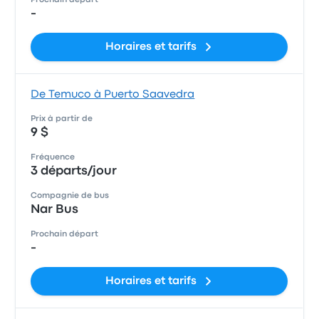
Prochain départ
-
Horaires et tarifs
De Temuco à Puerto Saavedra
Prix à partir de
9 $
Fréquence
3 départs/jour
Compagnie de bus
Nar Bus
Prochain départ
-
Horaires et tarifs