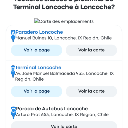
Terminal Loncoche à Loncoche?
Paradero Loncoche
A
Manuel Bulnes 10, Loncoche, IX Región, Chile
Voir la page
Voir la carte
Terminal Loncoche
B
Av. José Manuel Balmaceda 935, Loncoche, IX
Región, Chile
Voir la page
Voir la carte
Parada de Autobus Loncoche
C
Arturo Prat 653, Loncoche, IX Región, Chile
Voir la carte