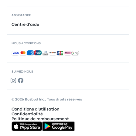
ASSISTANCE
Centre d'aide
NOUS ACCEPTONS
Paiements acceptés
SUIVEZ-NOUS
© 2026 Busbud Inc., Tous droits réservés
Conditions d'utilisation
Confidentialité
Politique de remboursement