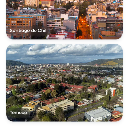
Santiago du Chili
Temuco