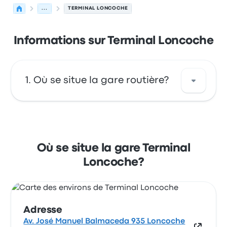
...
TERMINAL LONCOCHE
Informations sur Terminal Loncoche
Où se situe la gare routière?
Terminal Loncoche est situé à : Av. José
Manuel Balmaceda 935 Loncoche IX Región,
Chile. Consultez cet arrêt de bus situé dans la
Où se situe la gare Terminal
ville de Loncoche sur cette carte.
Loncoche?
Adresse
Av. José Manuel Balmaceda 935 Loncoche