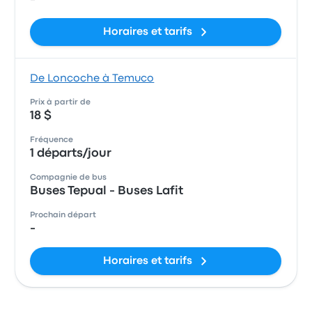
Horaires et tarifs
De Loncoche à Temuco
Prix à partir de
18 $
Fréquence
1 départs/jour
Compagnie de bus
Buses Tepual - Buses Lafit
Prochain départ
-
Horaires et tarifs