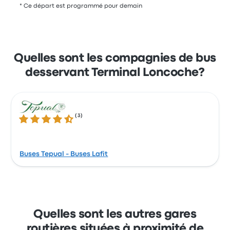
* Ce départ est programmé pour demain
Quelles sont les compagnies de bus
desservant Terminal Loncoche?
(
3
)
4.6 sur 5 étoiles
Buses Tepual - Buses Lafit
Quelles sont les autres gares
routières situées à proximité de