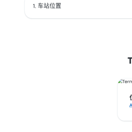
车站位置
Terminal Loncoche 的地址是 Av. José Man
A