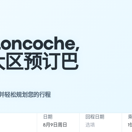
Loncoche,
大区预订巴
路线，并轻松规划您的行程
日期
回程日期