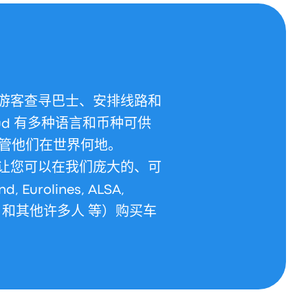
助游客查寻巴士、安排线路和
ud 有多种语言和币种可供
管他们在世界何地。
们让您可以在我们庞大的、可
rolines, ALSA,
xpress 和其他许多人 等）购买车