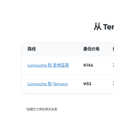
从 T
路线
最低价格
¥146
Loncoche 到 圣地亚哥
¥83
Loncoche 到 Temuco
*这趟巴士将在明天出发