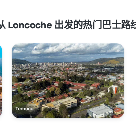
从 Loncoche 出发的热门巴士路
Temuco