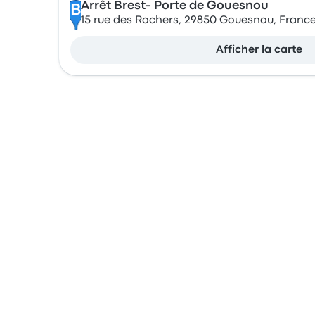
Arrêt Brest- Porte de Gouesnou
B
15 rue des Rochers, 29850 Gouesnou, Franc
Afficher la carte