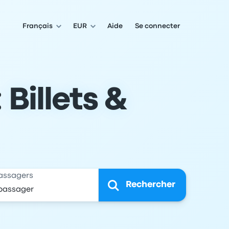
Français
EUR
Aide
Se connecter
 Billets &
assagers
Rechercher