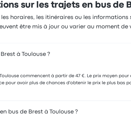
ions sur les trajets en bus de 
 les horaires, les itinéraires ou les informations
 peuvent être mis à jour ou varier au moment de 
 Brest à Toulouse ?
à Toulouse commencent à partir de 47 €. Le prix moyen pour c
 pour avoir plus de chances d'obtenir le prix le plus bas po
en bus de Brest à Toulouse ?