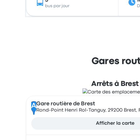
5
1
bus par jour
D
Gares rout
Arrêts à Brest
Gare routière de Brest
A
Rond-Point Henri Rol-Tanguy, 29200 Brest,
Afficher la carte