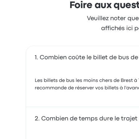
lourd sur le freinage.
Foire aux quest
4.0 sur 5 étoiles
Debruyne C.
10 août 2019
Veuillez noter que
affichés ici
Combien coûte le billet de bus de
Les billets de bus les moins chers de Brest 
recommande de réserver vos billets à l'avance
Combien de temps dure le trajet 