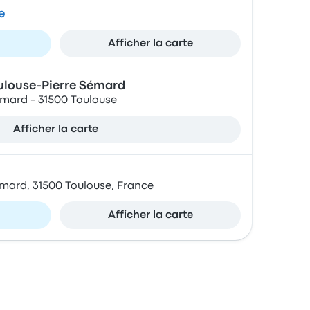
e
Afficher la carte
oulouse-Pierre Sémard
emard - 31500 Toulouse
Afficher la carte
emard, 31500 Toulouse, France
Afficher la carte