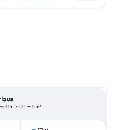
r bus
ualité-prix pour un trajet