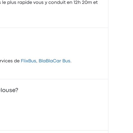
 le plus rapide vous y conduit en 12h 20m et
ervices de
FlixBus
,
BlaBlaCar Bus
.
ulouse?