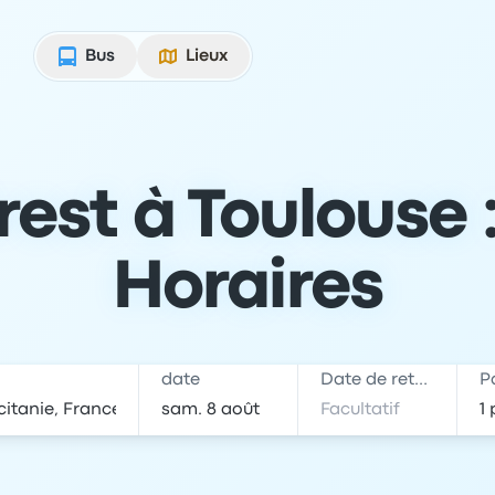
Bus
Lieux
est à Toulouse :
Horaires
date
Date de retour
P