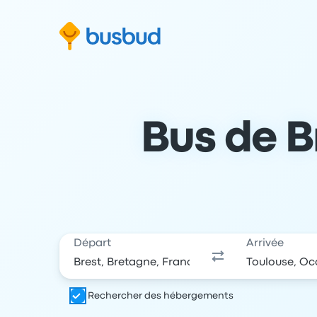
 au formulaire de recherche
Aller au pied de page
Aller au contenu
Bus de Br
Départ
Arrivée
Rechercher des hébergements