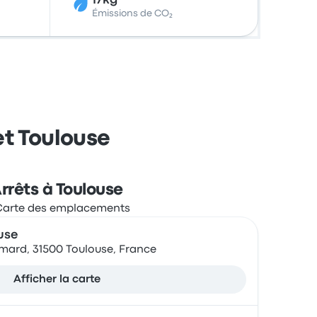
17kg
Émissions de CO₂
et Toulouse
rrêts à Toulouse
use
emard, 31500 Toulouse, France
Afficher la carte