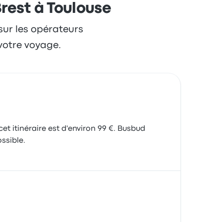
Brest à Toulouse
 sur les opérateurs
votre voyage.
et itinéraire est d'environ 99 €. Busbud
ssible.