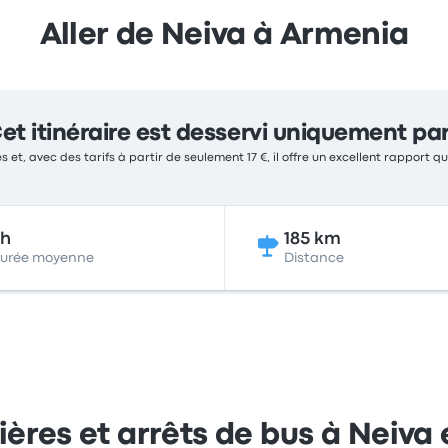
Aller de Neiva à Armenia
et itinéraire est desservi uniquement pa
s et, avec des tarifs à partir de seulement 17 €, il offre un excellent rapport qu
6h
185 km
urée moyenne
Distance
ières et arrêts de bus à Neiva