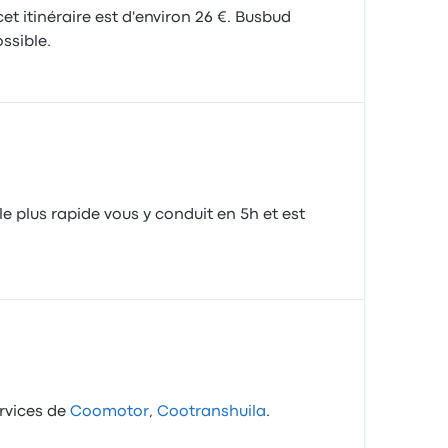
t itinéraire est d'environ 26 €. Busbud
ssible.
e plus rapide vous y conduit en 5h et est
ervices de
Coomotor
,
Cootranshuila
.