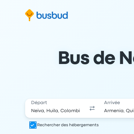
 au formulaire de recherche
Aller au pied de page
Aller au contenu
Bus de Ne
Départ
Arrivée
Rechercher des hébergements