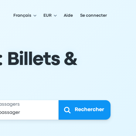
Français
EUR
Aide
Se connecter
 Billets &
assagers
Rechercher