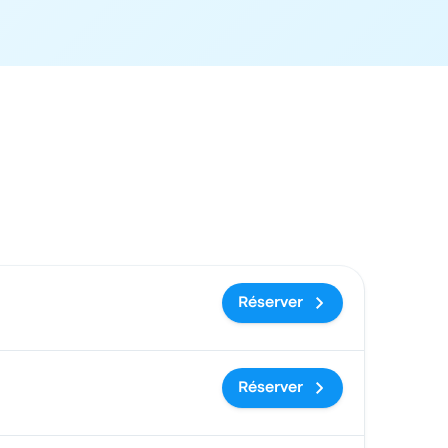
 et lien de réservation
Réserver
Réserver