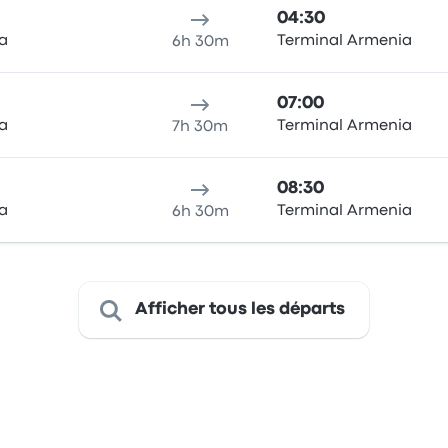
04:30
va
Terminal Armenia
6h 30m
07:00
va
Terminal Armenia
7h 30m
08:30
va
Terminal Armenia
6h 30m
Afficher tous les départs