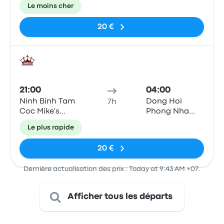
Agency
Central
Le moins cher
Backpackers
20 €
Bus
21:00
04:00
Ninh Binh Tam
Dong Hoi
7h
Coc Mike's
Phong Nha
Travel Agency
Central
Le plus rapide
Backpackers
20 €
Dernière actualisation des prix : Today at 9:43 AM +07.
Afficher tous les départs