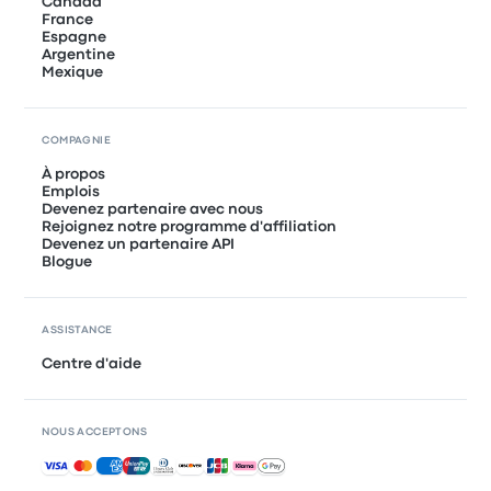
Canada
France
Espagne
Argentine
Mexique
COMPAGNIE
À propos
Emplois
Devenez partenaire avec nous
Rejoignez notre programme d'affiliation
Devenez un partenaire API
Blogue
ASSISTANCE
Centre d'aide
NOUS ACCEPTONS
Paiements acceptés