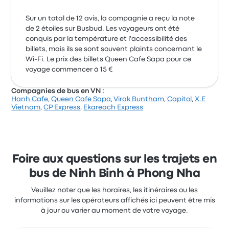
Sur un total de 12 avis, la compagnie a reçu la note
de 2 étoiles sur Busbud. Les voyageurs ont été
conquis par la température et l'accessibilité des
billets, mais ils se sont souvent plaints concernant le
Wi-Fi. Le prix des billets Queen Cafe Sapa pour ce
voyage commencer à 15 €
Compagnies de bus en VN :
Hanh Cafe
,
Queen Cafe Sapa
,
Virak Buntham
,
Capitol
,
X.E
Vietnam
,
CP Express
,
Ekareach Express
Foire aux questions sur les trajets en
bus de Ninh Binh à Phong Nha
Veuillez noter que les horaires, les itinéraires ou les
informations sur les opérateurs affichés ici peuvent être mis
à jour ou varier au moment de votre voyage.