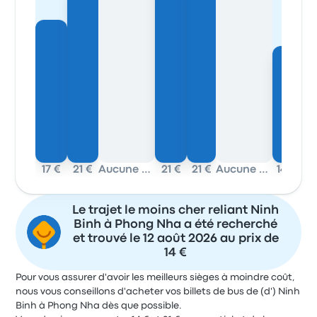
17 €
21 €
Aucune donnée
21 €
21 €
Aucune donnée
14 €
14
Le trajet le moins cher reliant Ninh
Binh à Phong Nha a été recherché
et trouvé le 12 août 2026 au prix de
14 €
Pour vous assurer d'avoir les meilleurs sièges à moindre coût,
nous vous conseillons d'acheter vos billets de bus de (d') Ninh
Binh à Phong Nha dès que possible.