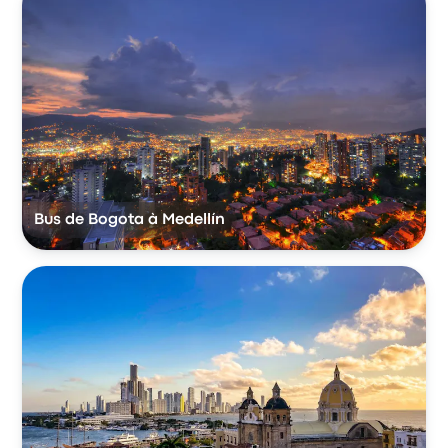
Bus de Bogota à Medellín