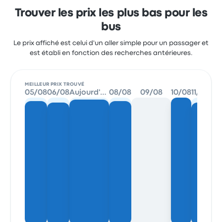
Trouver les prix les plus bas pour les
bus
Le prix affiché est celui d'un aller simple pour un passager et
est établi en fonction des recherches antérieures.
MEILLEUR PRIX TROUVÉ
05/08
06/08
Aujourd'hui
08/08
09/08
10/08
11/08