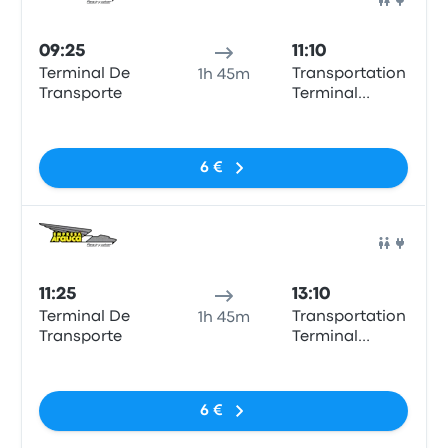
Bus
09:25
11:10
Terminal De
Transportation
1h 45m
Transporte
Terminal
Manizales
Pas de balises
6 €
Bus
11:25
13:10
Terminal De
Transportation
1h 45m
Transporte
Terminal
Manizales
Pas de balises
6 €