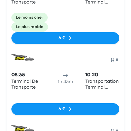
Transporte
Terminal
Manizales
Le moins cher
Le plus rapide
6 €
Bus
08:35
10:20
Terminal De
Transportation
1h 45m
Transporte
Terminal
Manizales
Pas de balises
6 €