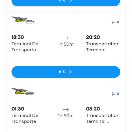
6 €
Bus
18:30
20:20
Terminal De
Transportation
1h 50m
Transporte
Terminal
Manizales
Pas de balises
6 €
Bus
01:30
03:20
Terminal De
Transportation
1h 50m
Transporte
Terminal
Manizales
Pas de balises