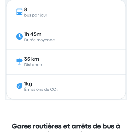
8
bus par jour
1h 45m
Durée moyenne
35 km
Distance
1kg
Émissions de CO₂
Gares routières et arrêts de bus à