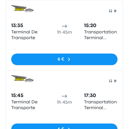
Bus
13:35
15:20
Terminal De
Transportation
1h 45m
Transporte
Terminal
Manizales
Pas de balises
6 €
Bus
15:45
17:30
Terminal De
Transportation
1h 45m
Transporte
Terminal
Manizales
Pas de balises