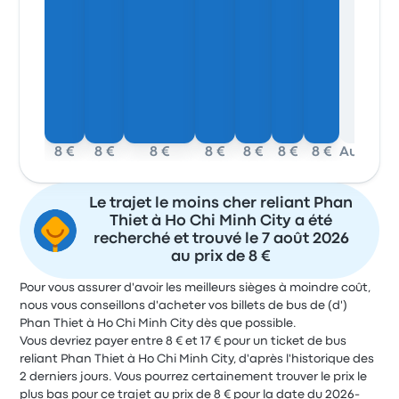
8 €
8 €
8 €
8 €
8 €
8 €
8 €
Aucun
Le trajet le moins cher reliant Phan
Thiet à Ho Chi Minh City a été
recherché et trouvé le 7 août 2026
au prix de 8 €
Pour vous assurer d'avoir les meilleurs sièges à moindre coût,
nous vous conseillons d'acheter vos billets de bus de (d')
Phan Thiet à Ho Chi Minh City dès que possible.
Vous devriez payer entre 8 € et 17 € pour un ticket de bus
reliant Phan Thiet à Ho Chi Minh City, d'après l'historique des
2 derniers jours. Vous pourrez certainement trouver le prix le
plus bas pour ce trajet au prix de 8 € pour la date du 2026-