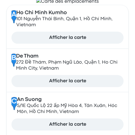
Ho Chi Minh Kumho
A
101 Nguyễn Thái Bình, Quận 1, Hồ Chí Minh,
Vietnam
Afficher la carte
De Tham
B
272 Đề Thám, Phạm Ngũ Lão, Quận 1, Ho Chi
Minh City, Vietnam
Afficher la carte
An Suong
C
5/1E Quốc Lộ 22 ấp Mỹ Hòa 4, Tân Xuân, Hóc
Môn, Hồ Chí Minh, Vietnam
Afficher la carte