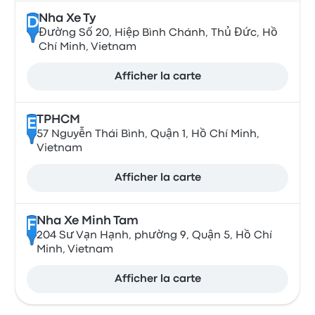
Nha Xe Ty
D
Đường Số 20, Hiệp Bình Chánh, Thủ Đức, Hồ
Chí Minh, Vietnam
Afficher la carte
TPHCM
E
57 Nguyễn Thái Bình, Quận 1, Hồ Chí Minh,
Vietnam
Afficher la carte
Nha Xe Minh Tam
F
204 Sư Vạn Hạnh, phường 9, Quận 5, Hồ Chí
Minh, Vietnam
Afficher la carte