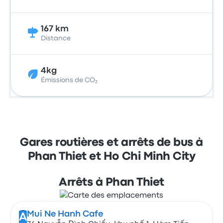
167 km
Distance
4kg
Émissions de CO₂
Gares routières et arrêts de bus à
Phan Thiet et Ho Chi Minh City
Arrêts à Phan Thiet
Mui Ne Hanh Cafe
A