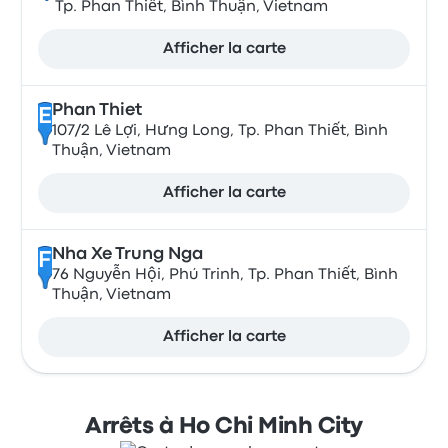
Tp. Phan Thiết, Bình Thuận, Vietnam
Afficher la carte
Phan Thiet
E
107/2 Lê Lợi, Hưng Long, Tp. Phan Thiết, Bình
Thuận, Vietnam
Afficher la carte
Nha Xe Trung Nga
F
76 Nguyễn Hội, Phú Trinh, Tp. Phan Thiết, Bình
Thuận, Vietnam
Afficher la carte
Arrêts à Ho Chi Minh City