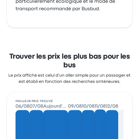
particulièrement écologique et le mode de
transport recommandé par Busbud.
Trouver les prix les plus bas pour les
bus
Le prix affiché est celui d'un aller simple pour un passager et
est établi en fonction des recherches antérieures.
MEILLEUR PRIX TROUVÉ
06/08
07/08
Aujourd'hui
09/08
10/08
11/08
12/08
13/08