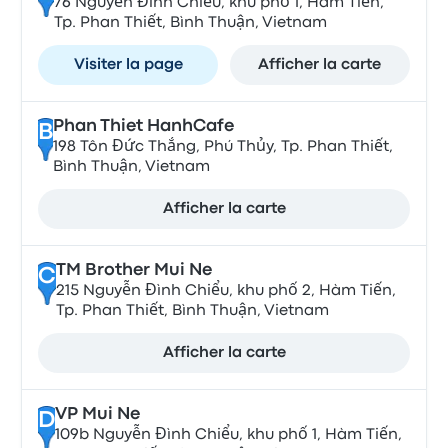
76 Nguyễn Đình Chiểu, khu phố 1, Hàm Tiến,
Tp. Phan Thiết, Bình Thuận, Vietnam
Visiter la page
Afficher la carte
Phan Thiet HanhCafe
B
198 Tôn Đức Thắng, Phú Thủy, Tp. Phan Thiết,
Bình Thuận, Vietnam
Afficher la carte
TM Brother Mui Ne
C
215 Nguyễn Đình Chiểu, khu phố 2, Hàm Tiến,
Tp. Phan Thiết, Bình Thuận, Vietnam
Afficher la carte
VP Mui Ne
D
109b Nguyễn Đình Chiểu, khu phố 1, Hàm Tiến,