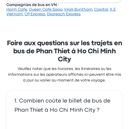
Compagnies de bus en VN :
Hanh Cafe
,
Queen Cafe Sapa
,
Virak Buntham
,
Capitol
,
X.E
Vietnam
,
CP Express
,
Ekareach Express
Foire aux questions sur les trajets en
bus de Phan Thiet à Ho Chi Minh
City
Veuillez noter que les horaires, les itinéraires ou les
informations sur les opérateurs affichés ici peuvent être mis
à jour ou varier au moment de votre voyage.
Combien coûte le billet de bus de
Phan Thiet à Ho Chi Minh City ?