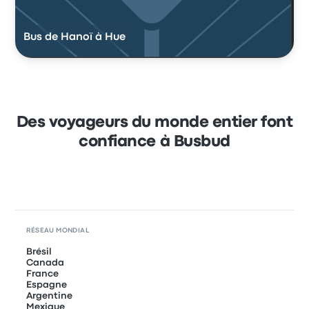
Bus de Hanoï à Hue
Des voyageurs du monde entier font
confiance à Busbud
RÉSEAU MONDIAL
Brésil
Canada
France
Espagne
Argentine
Mexique