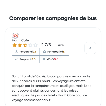
Comparer les compagnies de bus
Hanh Cafe
2.7 sur 5 étoiles
2.7/5
10 avis
Personnel
2.1
Ponctualité
1.1
Propreté
2.5
Wi-Fi
0.0
Sur un total de 10 avis, la compagnie a reçu la note
de 2.7 étoiles sur Busbud. Les voyageurs ont été
conquis par la température et les sièges, mais ils se
sont souvent plaints concernant les prises
électriques. Le prix des billets Hanh Cafe pour ce
voyage commencer à 9 €