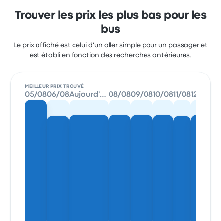
Trouver les prix les plus bas pour les
bus
Le prix affiché est celui d'un aller simple pour un passager et
est établi en fonction des recherches antérieures.
MEILLEUR PRIX TROUVÉ
05/08
06/08
Aujourd'hui
08/08
09/08
10/08
11/08
12/08