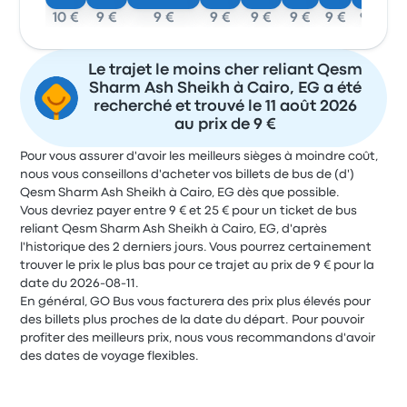
10 €
9 €
9 €
9 €
9 €
9 €
9 €
9 €
Le trajet le moins cher reliant Qesm
Sharm Ash Sheikh à Cairo, EG a été
recherché et trouvé le 11 août 2026
au prix de 9 €
Pour vous assurer d'avoir les meilleurs sièges à moindre coût,
nous vous conseillons d'acheter vos billets de bus de (d')
Qesm Sharm Ash Sheikh à Cairo, EG dès que possible.
Vous devriez payer entre 9 € et 25 € pour un ticket de bus
reliant Qesm Sharm Ash Sheikh à Cairo, EG, d'après
l'historique des 2 derniers jours. Vous pourrez certainement
trouver le prix le plus bas pour ce trajet au prix de 9 € pour la
date du 2026-08-11.
En général, GO Bus vous facturera des prix plus élevés pour
des billets plus proches de la date du départ. Pour pouvoir
profiter des meilleurs prix, nous vous recommandons d'avoir
des dates de voyage flexibles.