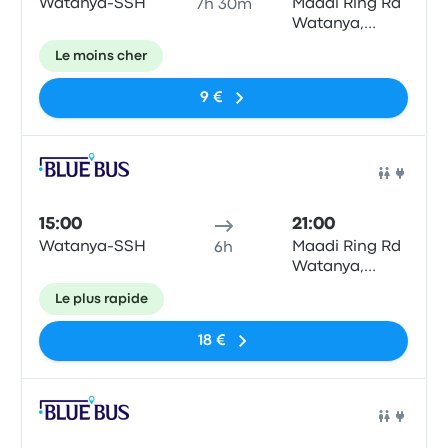
Watanya-SSH
Maadi Ring Rd
7h 30m
Watanya,
Wattaneya
Le moins cher
Gas Station,
Cairo
9 €
Bus
15:00
21:00
Watanya-SSH
Maadi Ring Rd
6h
Watanya,
Wattaneya
Le plus rapide
Gas Station,
Cairo
18 €
Bus