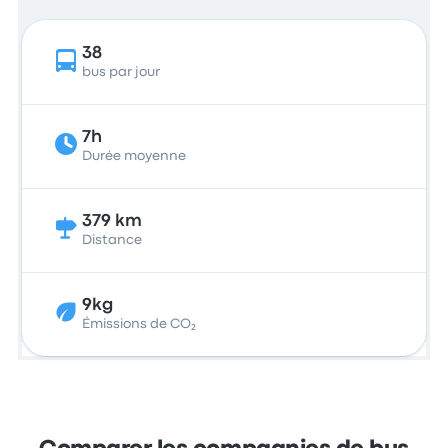
38
bus par jour
7h
Durée moyenne
379 km
Distance
9kg
Émissions de CO₂