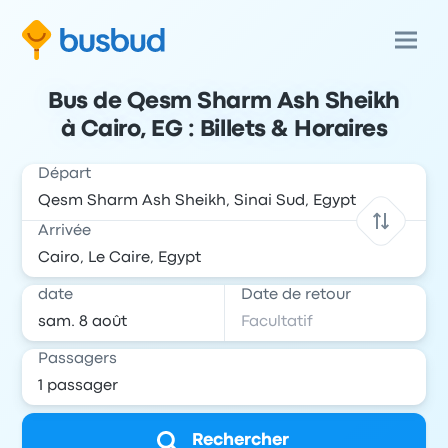
Bus de Qesm Sharm Ash Sheikh
à Cairo, EG : Billets & Horaires
Départ
Arrivée
date
Date de retour
Passagers
Rechercher