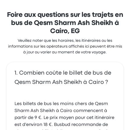
rapide prend environ 7 heures 7 minutes. Super Jet
offre une solution rentable pour vous conduire à
destination.
Foire aux questions sur les trajets en
bus de Qesm Sharm Ash Sheikh à
Cairo, EG
Veuillez noter que les horaires, les itinéraires ou les
informations sur les opérateurs affichés ici peuvent être mis
à jour ou varier au moment de votre voyage.
Combien coûte le billet de bus de
Qesm Sharm Ash Sheikh à Cairo ?
Les billets de bus les moins chers de Qesm
Sharm Ash Sheikh à Cairo commencent à
partir de 9 €. Le prix moyen pour cet itinéraire
est d'environ 18 €. Busbud recommande de