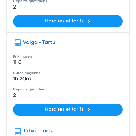
Départs quotidiens
2
Horaires et tarifs
Valga - Tartu
Prix moyen
11 €
Durée moyenne
1h 20m
Départs quotidiens
2
Horaires et tarifs
Jõhvi - Tartu