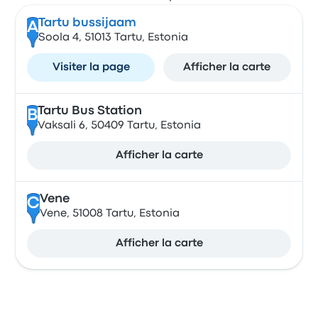
Tartu bussijaam
A
Soola 4, 51013 Tartu, Estonia
Visiter la page
Afficher la carte
Tartu Bus Station
B
Vaksali 6, 50409 Tartu, Estonia
Afficher la carte
Vene
C
Vene, 51008 Tartu, Estonia
Afficher la carte