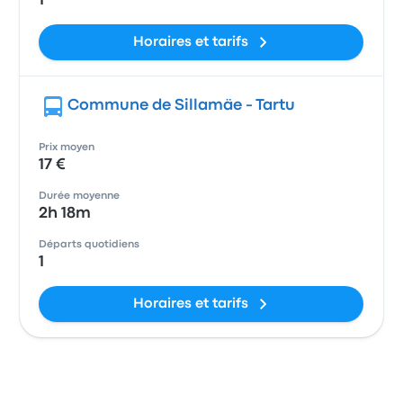
1
Horaires et tarifs
Commune de Sillamäe - Tartu
Prix moyen
17 €
Durée moyenne
2h 18m
Départs quotidiens
1
Horaires et tarifs