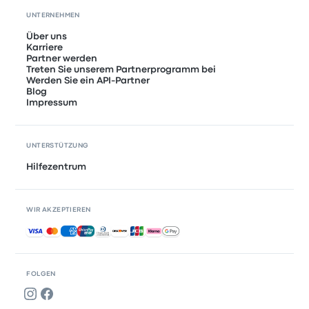
UNTERNEHMEN
Über uns
Karriere
Partner werden
Treten Sie unserem Partnerprogramm bei
Werden Sie ein API-Partner
Blog
Impressum
UNTERSTÜTZUNG
Hilfezentrum
WIR AKZEPTIEREN
Akzeptierte Zahlungsmethoden
FOLGEN