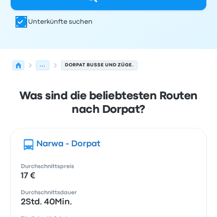
Unterkünfte suchen
...
DORPAT BUSSE UND ZÜGE.
Was sind die beliebtesten Routen
nach Dorpat?
Narwa - Dorpat
Durchschnittspreis
17 €
Durchschnittsdauer
2Std. 40Min.