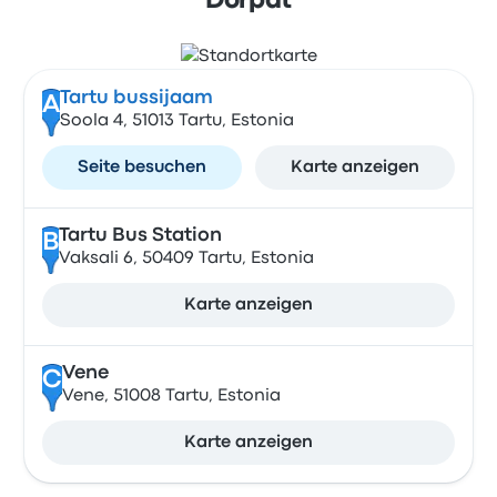
Dorpat
Tartu bussijaam
A
Soola 4, 51013 Tartu, Estonia
Seite besuchen
Karte anzeigen
Tartu Bus Station
B
Vaksali 6, 50409 Tartu, Estonia
Karte anzeigen
Vene
C
Vene, 51008 Tartu, Estonia
Karte anzeigen