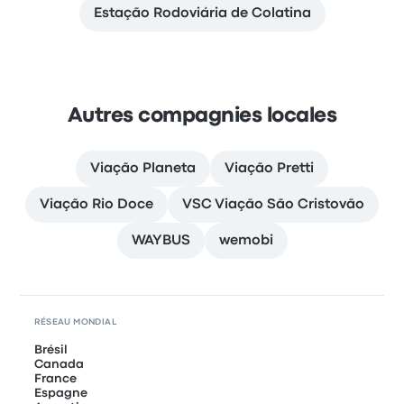
Estação Rodoviária de Colatina
Autres compagnies locales
Viação Planeta
Viação Pretti
Viação Rio Doce
VSC Viação São Cristovão
WAYBUS
wemobi
RÉSEAU MONDIAL
Brésil
Canada
France
Espagne