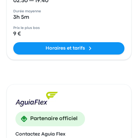
02:30 — 19:40
Durée moyenne
3h 5m
Prix le plus bas
9 €
Horaires et tarifs
Partenaire officiel
Contactez Aguia Flex