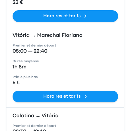
22 €
Horaires et tarifs
Vitória → Marechal Floriano
Premier et dernier départ
05:00 — 22:40
Durée moyenne
1h 8m
Prix le plus bas
6 €
Horaires et tarifs
Colatina → Vitória
Premier et dernier départ