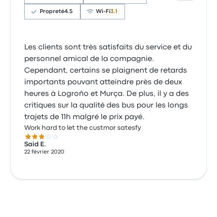
Propreté
4.5
Wi-Fi
3.1
Les clients sont très satisfaits du service et du
personnel amical de la compagnie.
Cependant, certains se plaignent de retards
importants pouvant atteindre près de deux
heures à Logroño et Murça. De plus, il y a des
critiques sur la qualité des bus pour les longs
trajets de 11h malgré le prix payé.
Work hard to let the custmor satesfy
3.0 sur 5 étoiles
Said E.
22 février 2020