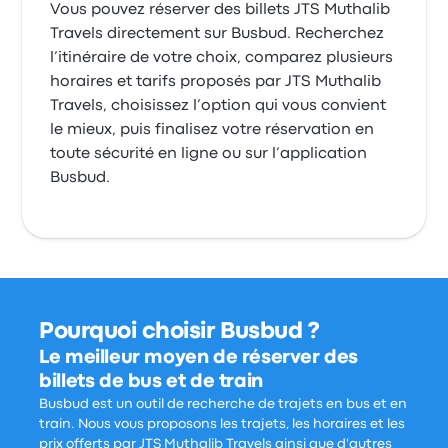
Vous pouvez réserver des billets JTS Muthalib
Travels directement sur Busbud. Recherchez
l’itinéraire de votre choix, comparez plusieurs
horaires et tarifs proposés par JTS Muthalib
Travels, choisissez l’option qui vous convient
le mieux, puis finalisez votre réservation en
toute sécurité en ligne ou sur l’application
Busbud.
Pourquoi choisir Busbud ?
Le meilleur moyen de réserver des
billets de bus et de train
Busbud est un outil de recherche de trajets en bus et en
train. Nous vous proposons les trajets, les horaires et les
prix offerts par JTS Muthalib Travels ainsi que d'autres