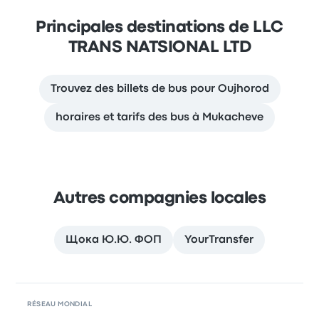
Principales destinations de LLC
TRANS NATSIONAL LTD
Trouvez des billets de bus pour Oujhorod
horaires et tarifs des bus à Mukacheve
Autres compagnies locales
Щока Ю.Ю. ФОП
YourTransfer
RÉSEAU MONDIAL