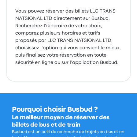
Vous pouvez réserver des billets LLC TRANS
NATSIONAL LTD directement sur Busbud.
Recherchez l’itinéraire de votre choix,
comparez plusieurs horaires et tarifs
proposés par LLC TRANS NATSIONAL LTD,
choisissez l’option qui vous convient le mieux,
puis finalisez votre réservation en toute
sécurité en ligne ou sur l’application Busbud.
Pourquoi choisir Busbud ?
Le meilleur moyen de réserver des
billets de bus et de train
Busbud est un outil de recherche de trajets en bus et en