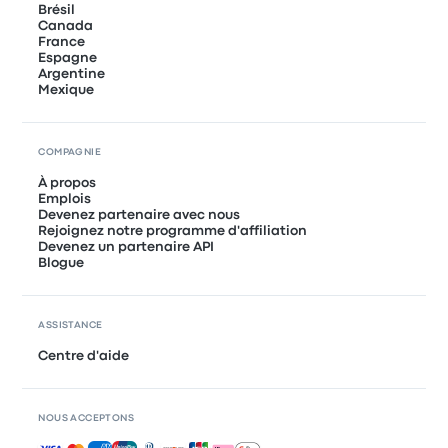
Brésil
Canada
France
Espagne
Argentine
Mexique
COMPAGNIE
À propos
Emplois
Devenez partenaire avec nous
Rejoignez notre programme d'affiliation
Devenez un partenaire API
Blogue
ASSISTANCE
Centre d'aide
NOUS ACCEPTONS