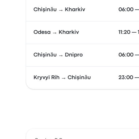
Chişinău → Kharkiv
06:00 —
Odesa → Kharkiv
11:20 — 
Chişinău → Dnipro
06:00 —
Kryvyï Rih → Chişinău
23:00 —