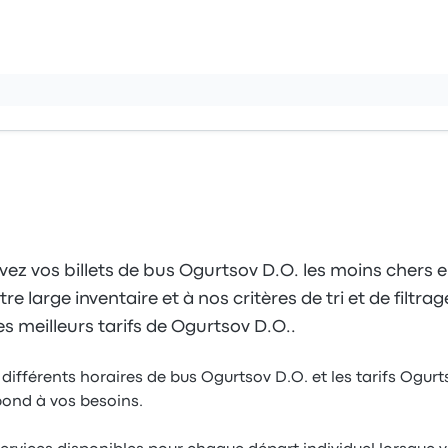
ez vos billets de bus Ogurtsov D.O. les moins chers e
 large inventaire et à nos critères de tri et de filtrag
s meilleurs tarifs de Ogurtsov D.O..
 différents horaires de bus Ogurtsov D.O. et les tarifs Ogur
épond à vos besoins.