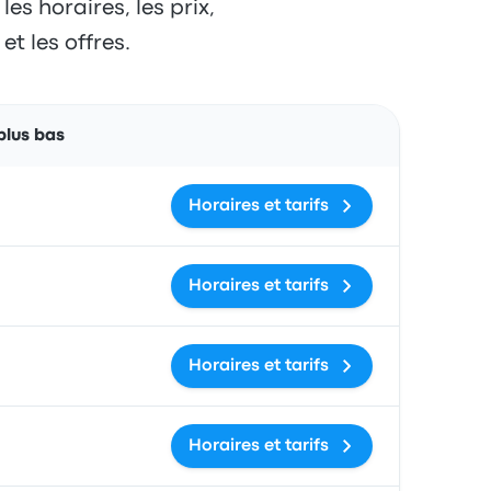
es horaires, les prix,
t les offres.
Actions
 plus bas
Horaires et tarifs
Horaires et tarifs
Horaires et tarifs
Horaires et tarifs