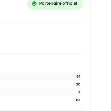
Partenaire officiel
84
20
2
151