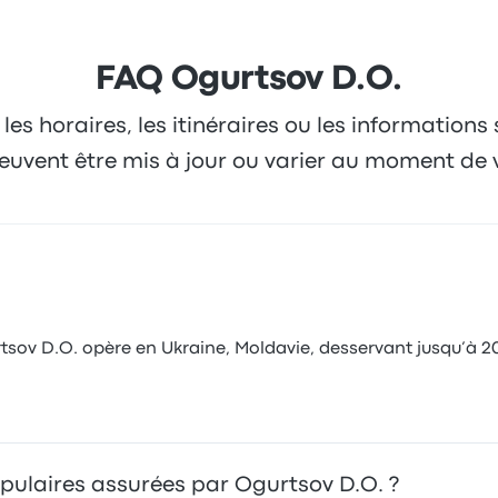
FAQ Ogurtsov D.O.
 les horaires, les itinéraires ou les informations
 peuvent être mis à jour ou varier au moment de 
ov D.O. opère en Ukraine, Moldavie, desservant jusqu’à 20 v
populaires assurées par Ogurtsov D.O. ?