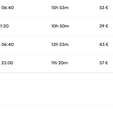
 06:40
15h 53m
53 €
11:20
10h 50m
29 €
 06:40
12h 23m
43 €
 23:00
11h 20m
37 €