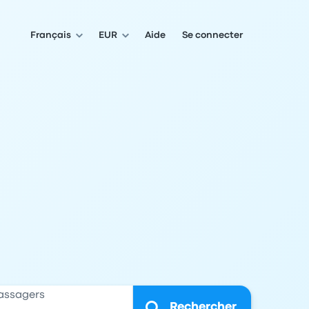
Français
EUR
Aide
Se connecter
assagers
Rechercher