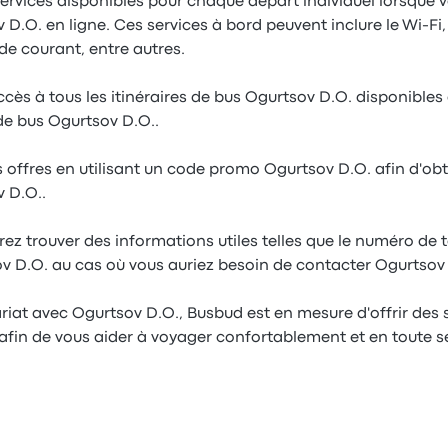
services disponibles pour chaque départ individuel lorsque 
 D.O. en ligne. Ces services à bord peuvent inclure le Wi-Fi, le
 de courant, entre autres.
s à tous les itinéraires de bus Ogurtsov D.O. disponibles af
 de bus Ogurtsov D.O..
 offres en utilisant un code promo Ogurtsov D.O. afin d'obte
v D.O..
ez trouver des informations utiles telles que le numéro de 
ov D.O. au cas où vous auriez besoin de contacter Ogurtsov 
riat avec Ogurtsov D.O., Busbud est en mesure d'offrir des 
afin de vous aider à voyager confortablement et en toute sé