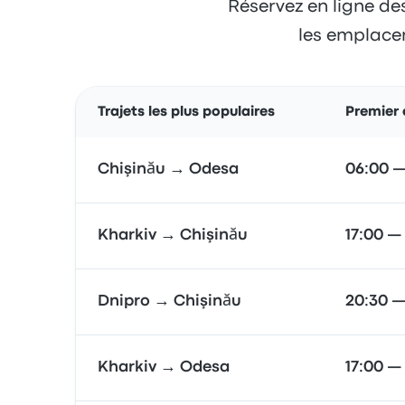
Réservez en ligne des
les emplacem
Trajets les plus populaires
Premier 
Chişinău → Odesa
06:00 —
Kharkiv → Chişinău
17:00 —
Dnipro → Chişinău
20:30 —
Kharkiv → Odesa
17:00 —