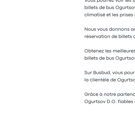
Vous pourrez voir les 
billets de bus Ogurtsov
climatisé et les prises
Nous vous donnons accè
réservation de billets
Obtenez les meilleures
billets de bus Ogurtso
Sur Busbud, vous pourr
la clientèle de Ogurts
Grâce à notre partena
Ogurtsov D.O. fiables 