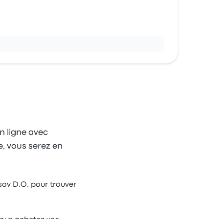
n ligne avec
e, vous serez en
tsov D.O. pour trouver