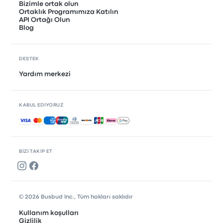
Bizimle ortak olun
Ortaklık Programımıza Katılın
API Ortağı Olun
Blog
DESTEK
Yardım merkezi
KABUL EDIYORUZ
Kabul edilen ödemeler
BIZI TAKIP ET
© 2026 Busbud Inc., Tüm hakları saklıdır
Kullanım koşulları
Gizlilik