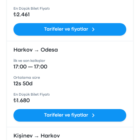
En Düşük Bilet Fiyatı
₺2.461
Tarifeler ve fiyatlar
Harkov → Odesa
İlk ve son kalkışlar
17:00 — 17:00
Ortalama süre
12s 50d
En Düşük Bilet Fiyatı
₺1.680
Tarifeler ve fiyatlar
Kişinev → Harkov