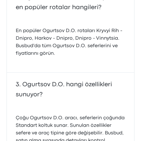
en popüler rotalar hangileri?
En popüler Ogurtsov D.O. rotaları Kryvyi Rih -
Dnipro, Harkov - Dnipro, Dnipro - Vinnytsia.
Busbud'da tüm Ogurtsov D.O. seferlerini ve
fiyatlarını görün.
Ogurtsov D.O. hangi özellikleri
sunuyor?
Çoğu Ogurtsov D.O. aracı, seferlerin çoğunda
Standart koltuk sunar. Sunulan özellikler
sefere ve araç tipine göre değişebilir. Busbud,
satın alma sırasında detayları kontrol