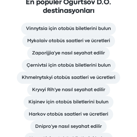
En popüler Ogurtsov D.O.
destinasyonları
Vinnytsia için otobüs biletlerini bulun
Mykolaiv otobüs saatleri ve ücretleri
Zaporijjia'ye nasıl seyahat edilir
Çernivtsi için otobüs biletlerini bulun
Khmelnytskyi otobüs saatleri ve ücretleri
Kryvyi Rih'ye nasıl seyahat edilir
Kişinev için otobüs biletlerini bulun
Harkov otobüs saatleri ve ücretleri
Dnipro'ye nasıl seyahat edilir