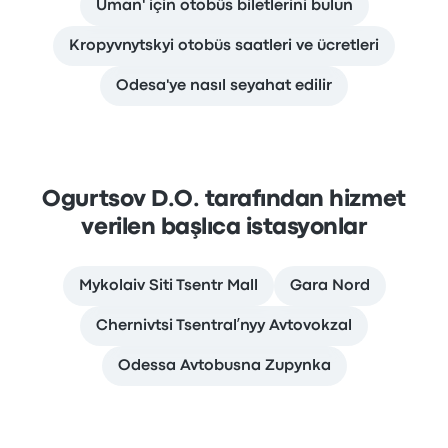
Uman' için otobüs biletlerini bulun
Kropyvnytskyi otobüs saatleri ve ücretleri
Odesa'ye nasıl seyahat edilir
Ogurtsov D.O. tarafından hizmet
verilen başlıca istasyonlar
Mykolaiv Siti Tsentr Mall
Gara Nord
Chernivtsi Tsentralʹnyy Avtovokzal
Odessa Avtobusna Zupynka