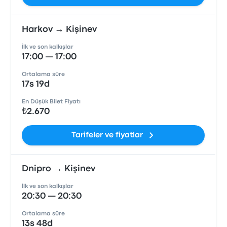
Harkov → Kişinev
İlk ve son kalkışlar
17:00 — 17:00
Ortalama süre
17s 19d
En Düşük Bilet Fiyatı
₺2.670
Tarifeler ve fiyatlar
Dnipro → Kişinev
İlk ve son kalkışlar
20:30 — 20:30
Ortalama süre
13s 48d