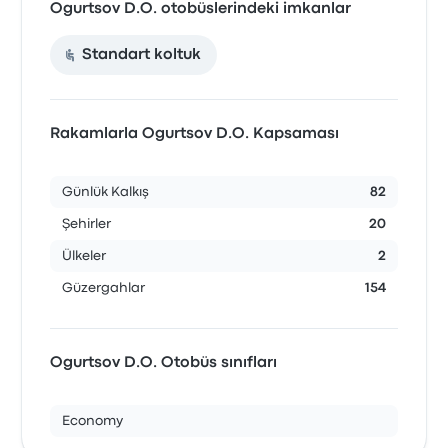
Ogurtsov D.O. otobüslerindeki imkanlar
Standart koltuk
Rakamlarla Ogurtsov D.O. Kapsaması
Günlük Kalkış
82
Şehirler
20
Ülkeler
2
Güzergahlar
154
Ogurtsov D.O. Otobüs sınıfları
Economy