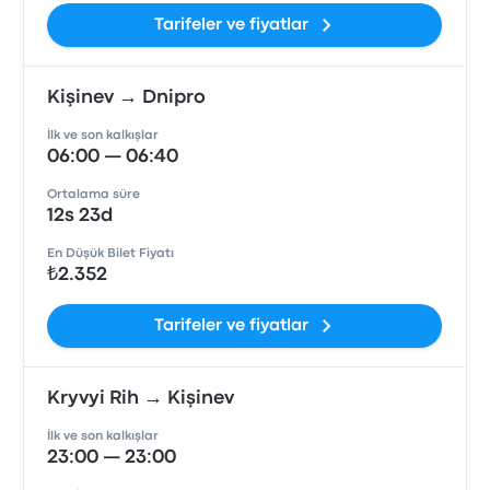
Tarifeler ve fiyatlar
Kişinev → Dnipro
İlk ve son kalkışlar
06:00 — 06:40
Ortalama süre
12s 23d
En Düşük Bilet Fiyatı
₺2.352
Tarifeler ve fiyatlar
Kryvyi Rih → Kişinev
İlk ve son kalkışlar
23:00 — 23:00