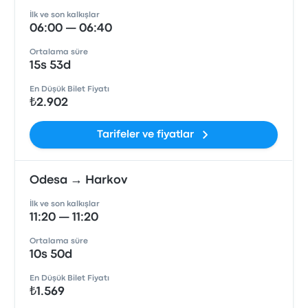
İlk ve son kalkışlar
06:00 — 06:40
Ortalama süre
15s 53d
En Düşük Bilet Fiyatı
₺2.902
Tarifeler ve fiyatlar
Odesa → Harkov
İlk ve son kalkışlar
11:20 — 11:20
Ortalama süre
10s 50d
En Düşük Bilet Fiyatı
₺1.569