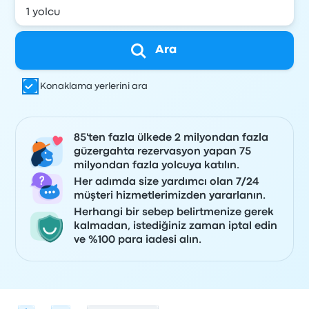
Ara
Konaklama yerlerini ara
85'ten fazla ülkede 2 milyondan fazla
güzergahta rezervasyon yapan 75
milyondan fazla yolcuya katılın.
Her adımda size yardımcı olan 7/24
müşteri hizmetlerimizden yararlanın.
Herhangi bir sebep belirtmenize gerek
kalmadan, istediğiniz zaman iptal edin
ve %100 para iadesi alın.