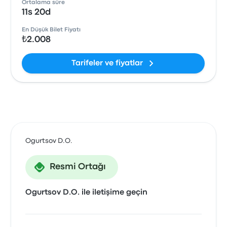
Ortalama süre
11s 20d
En Düşük Bilet Fiyatı
₺2.008
Tarifeler ve fiyatlar
Ogurtsov D.O.
Resmi Ortağı
Ogurtsov D.O. ile iletişime geçin