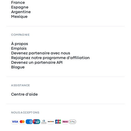
France
Espagne
Argentine
Mexique
COMPAGNIE
À propos
Emplois
Devenez partenaire avec nous
Rejoignez notre programme d'affiliation
Devenez un partenaire API
Blogue
ASSISTANCE
Centre d'aide
NOUS ACCEPTONS
Paiements acceptés