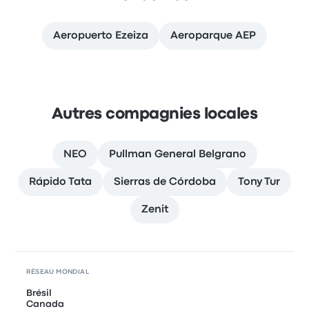
Aeropuerto Ezeiza
Aeroparque AEP
Autres compagnies locales
NEO
Pullman General Belgrano
Rápido Tata
Sierras de Córdoba
Tony Tur
Zenit
RÉSEAU MONDIAL
Brésil
Canada