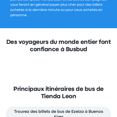
vous feront en général payer plus cher pour des billets
achetés à la dernière minute ou pour ceux achetés en
personne.
Des voyageurs du monde entier font
confiance à Busbud
Principaux itinéraires de bus de
Tienda Leon
Trouvez des billets de bus de Ezeiza à Buenos