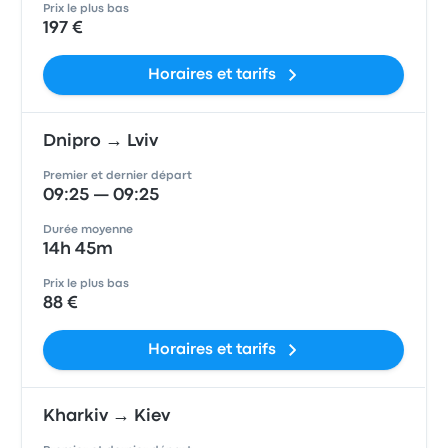
Prix le plus bas
197 €
Horaires et tarifs
Dnipro → Lviv
Premier et dernier départ
09:25 — 09:25
Durée moyenne
14h 45m
Prix le plus bas
88 €
Horaires et tarifs
Kharkiv → Kiev