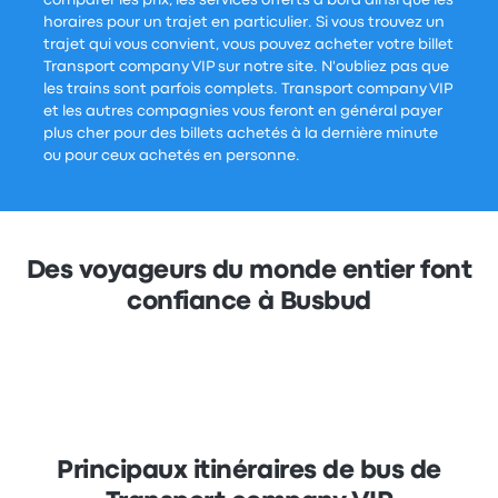
comparer les prix, les services offerts à bord ainsi que les
horaires pour un trajet en particulier. Si vous trouvez un
trajet qui vous convient, vous pouvez acheter votre billet
Transport company VIP sur notre site. N'oubliez pas que
les trains sont parfois complets. Transport company VIP
et les autres compagnies vous feront en général payer
plus cher pour des billets achetés à la dernière minute
ou pour ceux achetés en personne.
Des voyageurs du monde entier font
confiance à Busbud
Principaux itinéraires de bus de