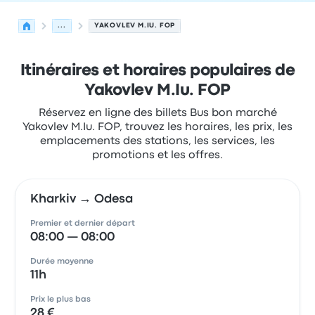
...
YAKOVLEV M.IU. FOP
Itinéraires et horaires populaires de
Yakovlev M.Iu. FOP
Réservez en ligne des billets Bus bon marché
Yakovlev M.Iu. FOP, trouvez les horaires, les prix, les
emplacements des stations, les services, les
promotions et les offres.
Kharkiv → Odesa
Premier et dernier départ
08:00 — 08:00
Durée moyenne
11h
Prix le plus bas
28 €