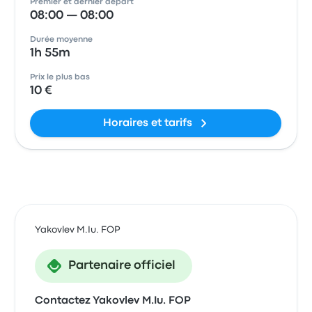
Premier et dernier départ
08:00 — 08:00
Durée moyenne
1h 55m
Prix le plus bas
10 €
Horaires et tarifs
Yakovlev M.Iu. FOP
Partenaire officiel
Contactez Yakovlev M.Iu. FOP