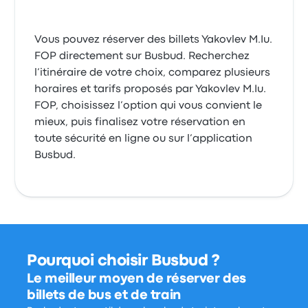
Vous pouvez réserver des billets Yakovlev M.Iu.
FOP directement sur Busbud. Recherchez
l’itinéraire de votre choix, comparez plusieurs
horaires et tarifs proposés par Yakovlev M.Iu.
FOP, choisissez l’option qui vous convient le
mieux, puis finalisez votre réservation en
toute sécurité en ligne ou sur l’application
Busbud.
Pourquoi choisir Busbud ?
Le meilleur moyen de réserver des
billets de bus et de train