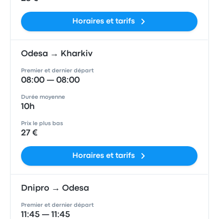
Horaires et tarifs
Odesa → Kharkiv
Premier et dernier départ
08:00 — 08:00
Durée moyenne
10h
Prix le plus bas
27 €
Horaires et tarifs
Dnipro → Odesa
Premier et dernier départ
11:45 — 11:45