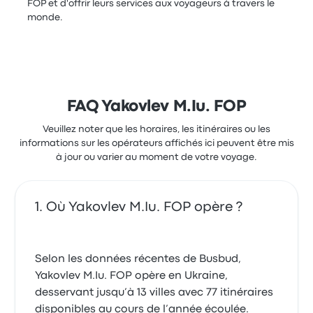
FOP et d'offrir leurs services aux voyageurs à travers le
monde.
FAQ Yakovlev M.Iu. FOP
Veuillez noter que les horaires, les itinéraires ou les
informations sur les opérateurs affichés ici peuvent être mis
à jour ou varier au moment de votre voyage.
Où Yakovlev M.Iu. FOP opère ?
Selon les données récentes de Busbud,
Yakovlev M.Iu. FOP opère en Ukraine,
desservant jusqu’à 13 villes avec 77 itinéraires
disponibles au cours de l’année écoulée.