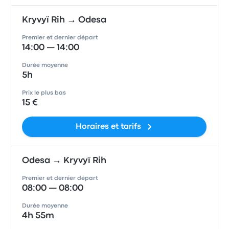
Kryvyï Rih → Odesa
Premier et dernier départ
14:00 — 14:00
Durée moyenne
5h
Prix le plus bas
15 €
Horaires et tarifs
Odesa → Kryvyï Rih
Premier et dernier départ
08:00 — 08:00
Durée moyenne
4h 55m