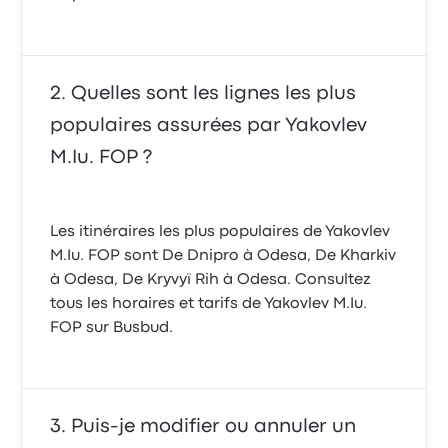
Quelles sont les lignes les plus
populaires assurées par Yakovlev
M.Iu. FOP ?
Les itinéraires les plus populaires de Yakovlev
M.Iu. FOP sont De Dnipro à Odesa, De Kharkiv
à Odesa, De Kryvyï Rih à Odesa. Consultez
tous les horaires et tarifs de Yakovlev M.Iu.
FOP sur Busbud.
Puis-je modifier ou annuler un