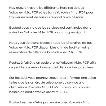
Naviguez à travers les différents horaires de bus
Yakovlev M.Iu. FOP et les tarifs Yakovlev M.Iu. FOP pour
trouver un billet de bus qui répond à vos besoins.
Busbud vous indique les services qui sont inclus dans
votre bus Yakovlev M.Iu. FOP pour chaque départ.
Nous vous donnons accès à tous les itinéraires de bus
Yakovlev M.Iu. FOP disponibles afin de faciliter votre
réservation de billets de bus Yakovlev M.Iu. FOP.
Restez à l'affût d'un code promo Yakovlev M.Iu. FOP afin
de profiter de réductions et de billets de bus pas chers.
Sur Busbud, vous pourrez trouver des informations utiles
telles que le numéro de téléphone du service à la
clientèle de Yakovlev M.Iu. FOP au cas où vous auriez
besoin de contacter Yakovlev M.Iu. FOP.
Busbud est fier d'être partenaire avec Yakovlev M.Iu.