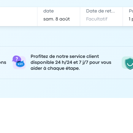
date
Date de retour
P
Profitez de notre service client
ons
disponible 24 h/24 et 7 j/7 pour vous
aider à chaque étape.