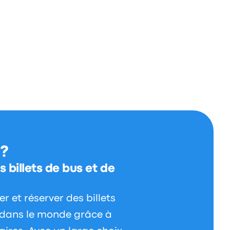
 ?
 billets de bus et de
 et réserver des billets
t dans le monde grâce à