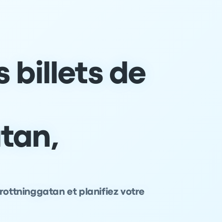
 billets de
tan,
rottninggatan et planifiez votre