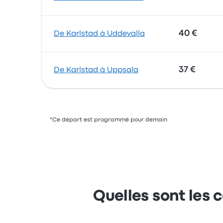
40 €
De Karlstad à Uddevalla
37 €
De Karlstad à Uppsala
*Ce départ est programmé pour demain
Quelles sont les