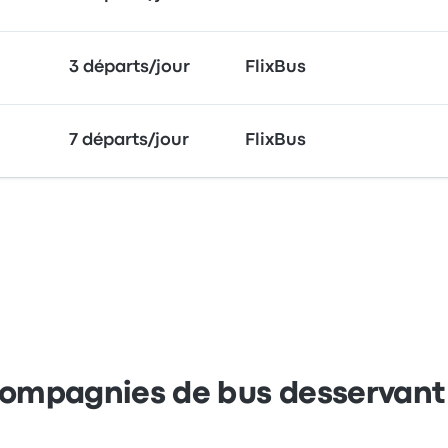
3 départs/jour
FlixBus
7 départs/jour
FlixBus
 compagnies de bus desservant