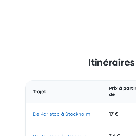
Itinéraire
Prix à parti
Trajet
de
17 €
De Karlstad à Stockholm