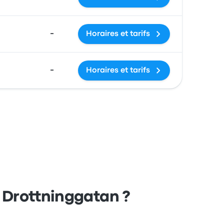
-
Horaires et tarifs
-
Horaires et tarifs
 Drottninggatan ?