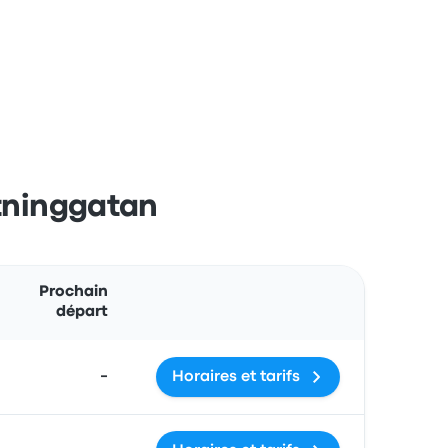
ttninggatan
Actions
Prochain
départ
-
Horaires et tarifs