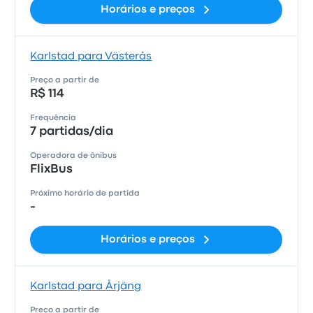
Horários e preços
Karlstad para Västerås
Preço a partir de
R$ 114
Frequência
7 partidas/dia
Operadora de ônibus
FlixBus
Próximo horário de partida
-
Horários e preços
Karlstad para Årjäng
Preço a partir de