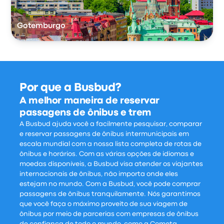
Gotemburgo
Por que a Busbud?
A melhor maneira de reservar
passagens de ônibus e trem
A Busbud ajuda você a facilmente pesquisar, comparar
e reservar passagens de ônibus intermunicipais em
escala mundial com a nossa lista completa de rotas de
ônibus e horários. Com as várias opções de idiomas e
moedas disponíveis, a Busbud visa atender os viajantes
internacionais de ônibus, não importa onde eles
estejam no mundo. Com a Busbud, você pode comprar
passagens de ônibus tranquilamente. Nós garantimos
que você faça o máximo proveito de sua viagem de
ônibus por meio de parcerias com empresas de ônibus
de confiança de todo o mundo, como a Cometa,