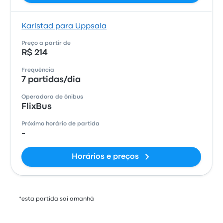
Karlstad para Uppsala
Preço a partir de
R$ 214
Frequência
7 partidas/dia
Operadora de ônibus
FlixBus
Próximo horário de partida
-
Horários e preços
*esta partida sai amanhã