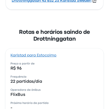
Drottninggatan 43 652 25 Karlstad Sweden
Rotas e horários saindo de
Drottninggatan
Karlstad para Estocolmo
Preço a partir de
R$ 96
Frequência
22 partidas/dia
Operadora de ônibus
FlixBus
Próximo horário de partida
-