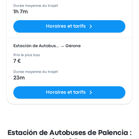
Durée moyenne du trajet
1h 7m
Horaires et tarifs
Estación de Autobus… → Gérone
Prix le plus bas
7 €
Durée moyenne du trajet
23m
Horaires et tarifs
Estación de Autobuses de Palencia :