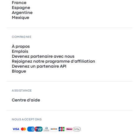
France
Espagne
Argentine
Mexique
COMPAGNIE
À propos
Emplois
Devenez partenaire avec nous
Rejoignez notre programme d'affiliation
Devenez un partenaire API
Blogue
ASSISTANCE
Centre d'aide
NOUS ACCEPTONS
Paiements acceptés