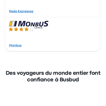
Rede Expressos
(
2421
)
3.9 sur 5 étoiles
Monbus
Des voyageurs du monde entier font
confiance à Busbud