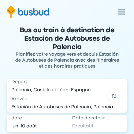
Bus ou train à destination de
Estación de Autobuses de
Palencia
Planifiez votre voyage vers et depuis Estación
de Autobuses de Palencia avec des itinéraires
et des horaires pratiques
Départ
Arrivée
date
Date de retour