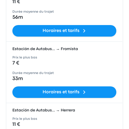
11 €
Durée moyenne du trajet
56m
Horaires et tarifs
Estación de Autobus… → Fromista
Prix le plus bas
7 €
Durée moyenne du trajet
33m
Horaires et tarifs
Estación de Autobus… → Herrera
Prix le plus bas
11 €