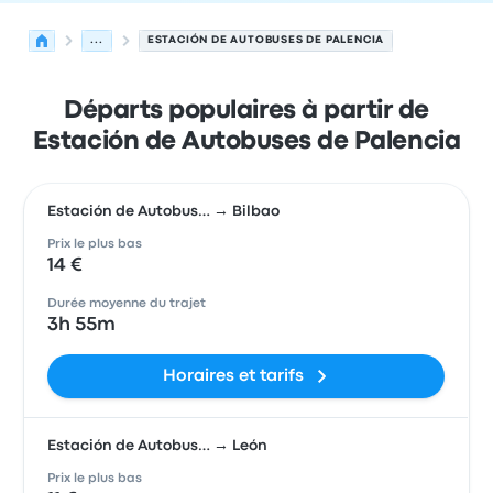
...
ESTACIÓN DE AUTOBUSES DE PALENCIA
Départs populaires à partir de
Estación de Autobuses de Palencia
Estación de Autobus… → Bilbao
Prix le plus bas
14 €
Durée moyenne du trajet
3h 55m
Horaires et tarifs
Estación de Autobus… → León
Prix le plus bas