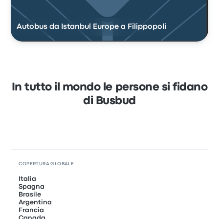
Autobus da Istanbul Europe a Filippopoli
In tutto il mondo le persone si fidano
di Busbud
COPERTURA GLOBALE
Italia
Spagna
Brasile
Argentina
Francia
Canada