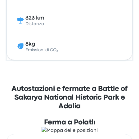
323 km
Distanza
8kg
Emissioni di CO₂
Autostazioni e fermate a Battle of
Sakarya National Historic Park e
Adalia
Ferma a Polatlı