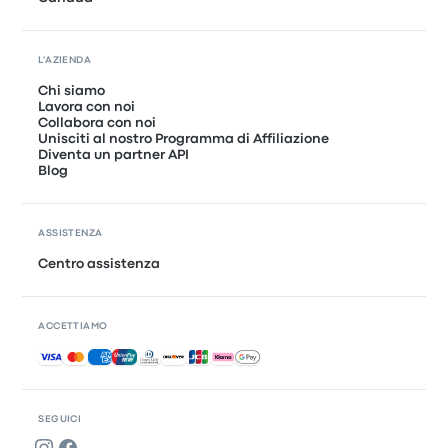
L'AZIENDA
Chi siamo
Lavora con noi
Collabora con noi
Unisciti al nostro Programma di Affiliazione
Diventa un partner API
Blog
ASSISTENZA
Centro assistenza
ACCETTIAMO
Pagamenti accettati
SEGUICI