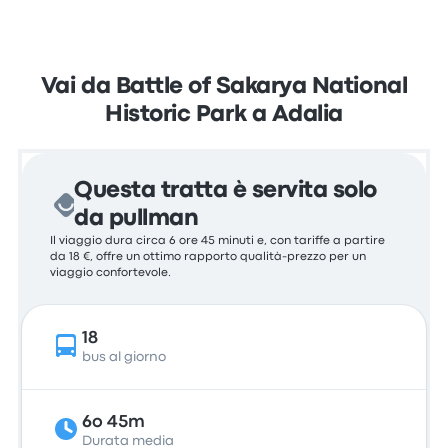
Vai da Battle of Sakarya National
Historic Park a Adalia
Questa tratta è servita solo
da pullman
Il viaggio dura circa 6 ore 45 minuti e, con tariffe a partire
da 18 €, offre un ottimo rapporto qualità-prezzo per un
viaggio confortevole.
18
bus al giorno
6o 45m
Durata media