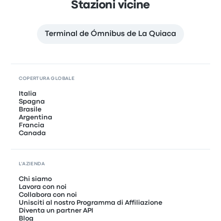
Stazioni vicine
Terminal de Ómnibus de La Quiaca
COPERTURA GLOBALE
Italia
Spagna
Brasile
Argentina
Francia
Canada
L'AZIENDA
Chi siamo
Lavora con noi
Collabora con noi
Unisciti al nostro Programma di Affiliazione
Diventa un partner API
Blog