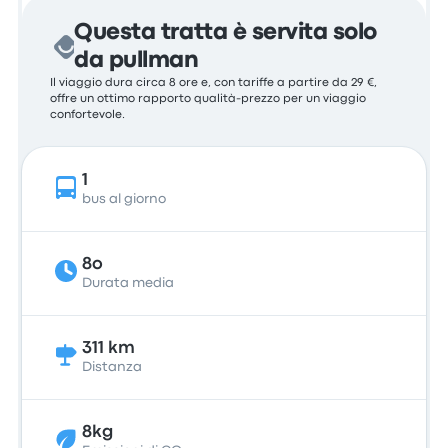
Questa tratta è servita solo
da pullman
Il viaggio dura circa 8 ore e, con tariffe a partire da 29 €,
offre un ottimo rapporto qualità-prezzo per un viaggio
confortevole.
1
bus al giorno
8o
Durata media
311 km
Distanza
8kg