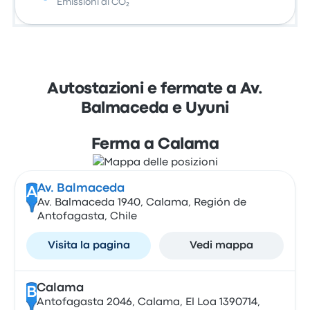
Emissioni di CO₂
Autostazioni e fermate a Av.
Balmaceda e Uyuni
Ferma a Calama
Av. Balmaceda
A
Av. Balmaceda 1940, Calama, Región de
Antofagasta, Chile
Visita la pagina
Vedi mappa
Calama
B
Antofagasta 2046, Calama, El Loa 1390714,