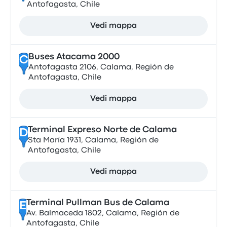
Antofagasta, Chile
Vedi mappa
Buses Atacama 2000
C
Antofagasta 2106, Calama, Región de
Antofagasta, Chile
Vedi mappa
Terminal Expreso Norte de Calama
D
Sta María 1931, Calama, Región de
Antofagasta, Chile
Vedi mappa
Terminal Pullman Bus de Calama
E
Av. Balmaceda 1802, Calama, Región de
Antofagasta, Chile