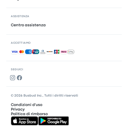
ASSISTENZA
Centro assistenza
ACCETTIAMO
Pagamenti accettati
SEGUICI
© 2026 Busbud Inc., Tutti i diritti riservati
Condizioni d'uso
Privacy
Politica di rimborso