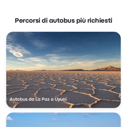
Percorsi di autobus più richiesti
Autobus da La Paz a Uyuni