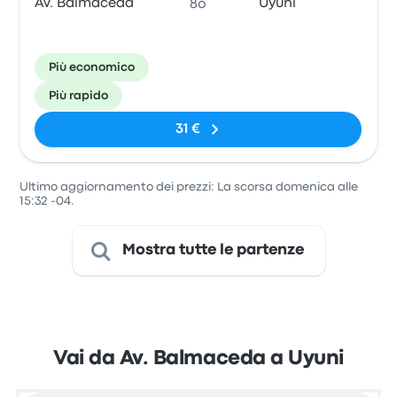
Av. Balmaceda
Uyuni
8o
Più economico
Più rapido
31 €
Ultimo aggiornamento dei prezzi: La scorsa domenica alle
15:32 -04.
Mostra tutte le partenze
Vai da Av. Balmaceda a Uyuni