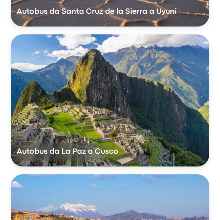
Autobus da Santa Cruz de la Sierra a Uyuni
Autobus da La Paz a Cusco