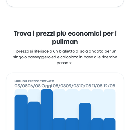
Trova i prezzi più economici per i
pullman
Il prezzo si riferisce a un biglietto di sola andata per un
singolo passeggero ed è calcolato in base alle ricerche
passate.
MIGLIOR PREZZO TROVATO
05/08
06/08
Oggi
08/08
09/08
10/08
11/08
12/08