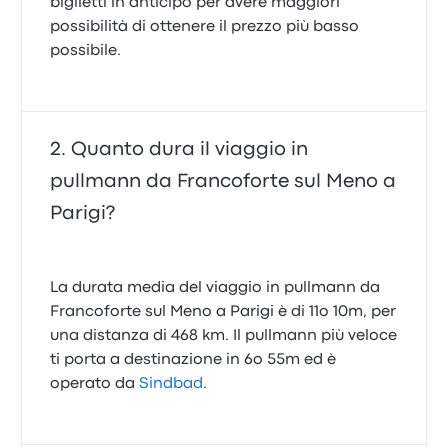
biglietti in anticipo per avere maggiori
possibilità di ottenere il prezzo più basso
possibile.
Quanto dura il viaggio in
pullmann da Francoforte sul Meno a
Parigi?
La durata media del viaggio in pullmann da
Francoforte sul Meno a Parigi è di 11o 10m, per
una distanza di 468 km. Il pullmann più veloce
ti porta a destinazione in 6o 55m ed è
operato da
Sindbad
.