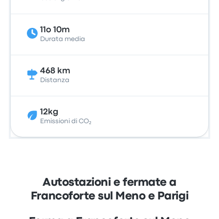
11o 10m
Durata media
468 km
Distanza
12kg
Emissioni di CO₂
Autostazioni e fermate a
Francoforte sul Meno e Parigi