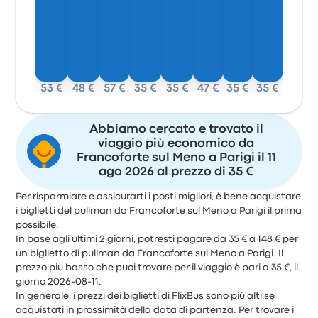
53 €
48 €
57 €
35 €
35 €
47 €
35 €
35 €
Abbiamo cercato e trovato il
viaggio più economico da
Francoforte sul Meno a Parigi il 11
ago 2026 al prezzo di 35 €
Per risparmiare e assicurarti i posti migliori, è bene acquistare
i biglietti del pullman da Francoforte sul Meno a Parigi il prima
possibile.
In base agli ultimi 2 giorni, potresti pagare da 35 € a 148 € per
un biglietto di pullman da Francoforte sul Meno a Parigi. Il
prezzo più basso che puoi trovare per il viaggio è pari a 35 €, il
giorno 2026-08-11.
In generale, i prezzi dei biglietti di FlixBus sono più alti se
acquistati in prossimità della data di partenza. Per trovare i