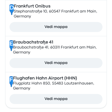
Frankfurt Onibus
D
Stephanstraße 10, 60547 Frankfurt am Main,
Germany
Vedi mappa
Braubachstraße 41
E
Braubachstraße 41, 60311 Frankfurt am Main,
Germany
Vedi mappa
Flughafen Hahn Airport (HHN)
F
Flugplatz Hahn 850, 55483 Lautzenhausen,
Germany
Vedi mappa