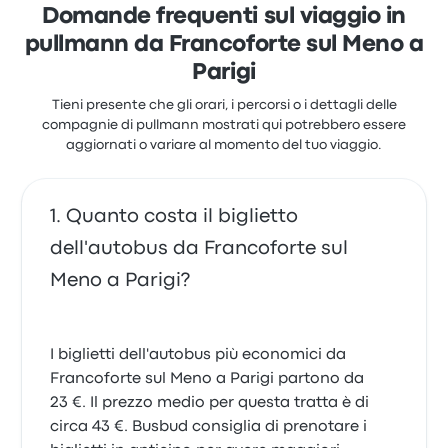
Ivkoni per questo viaggio partono da 61 €
Domande frequenti sul viaggio in
pullmann da Francoforte sul Meno a
Parigi
Tieni presente che gli orari, i percorsi o i dettagli delle
compagnie di pullmann mostrati qui potrebbero essere
aggiornati o variare al momento del tuo viaggio.
Quanto costa il biglietto
dell'autobus da Francoforte sul
Meno a Parigi?
I biglietti dell'autobus più economici da
Francoforte sul Meno a Parigi partono da
23 €. Il prezzo medio per questa tratta è di
circa 43 €. Busbud consiglia di prenotare i