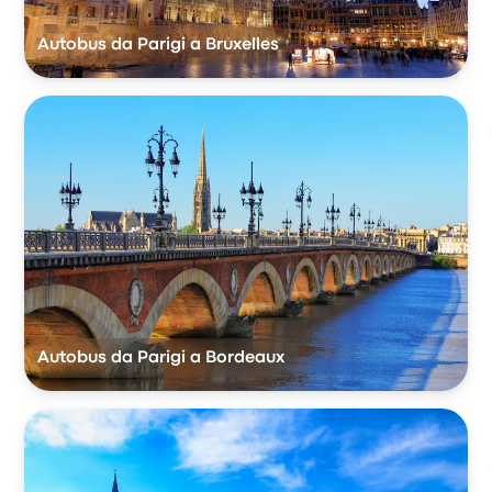
Autobus da Parigi a Bruxelles
Autobus da Parigi a Bordeaux