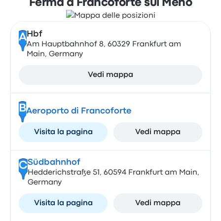
Ferma a Francoforte sul Meno
Hbf
A
Am Hauptbahnhof 8, 60329 Frankfurt am
Main, Germany
Vedi mappa
B
Aeroporto di Francoforte
Visita la pagina
Vedi mappa
Südbahnhof
C
Hedderichstraße 51, 60594 Frankfurt am Main,
Germany
Visita la pagina
Vedi mappa