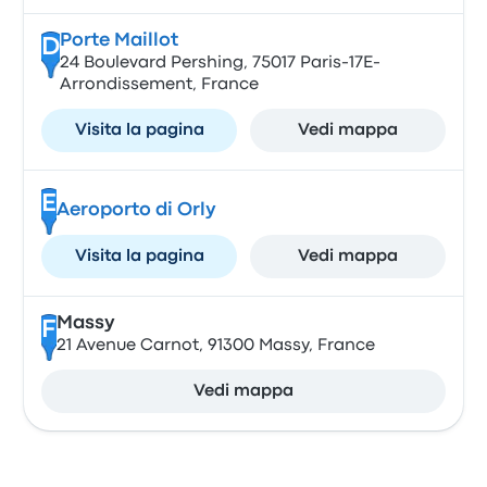
Porte Maillot
D
24 Boulevard Pershing, 75017 Paris-17E-
Arrondissement, France
Visita la pagina
Vedi mappa
E
Aeroporto di Orly
Visita la pagina
Vedi mappa
Massy
F
21 Avenue Carnot, 91300 Massy, France
Vedi mappa