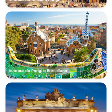
Autobus da Parigi a Barcellona