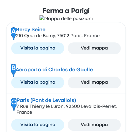
Ferma a Parigi
Bercy Seine
A
210 Quai de Bercy, 75012 Paris, France
Visita la pagina
Vedi mappa
B
Aeroporto di Charles de Gaulle
Visita la pagina
Vedi mappa
Paris (Pont de Levallois)
C
7 Rue Thierry le Luron, 92300 Levallois-Perret,
France
Visita la pagina
Vedi mappa