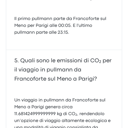
Il primo pullmann parte da Francoforte sul
Meno per Parigi alle 00:05. E l'ultimo
pullmann parte alle 23:15.
Quali sono le emissioni di CO₂ per
il viaggio in pullmann da
Francoforte sul Meno a Parigi?
Un viaggio in pullmann da Francoforte sul
Meno a Parigi genera circa
11.681424999999999 kg di CO₂, rendendolo
un’opzione di viaggio altamente ecologica e
una modalità di viaggio consigliata da