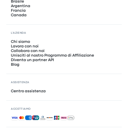
Brasile
Argentina
Francia
Canada
L'AZIENDA
Chi siamo
Lavora con noi
Collabora con noi
Unisciti al nostro Programma di Affiliazione
Diventa un partner API
Blog
ASSISTENZA
Centro assistenza
ACCETTIAMO
Pagamenti accettati