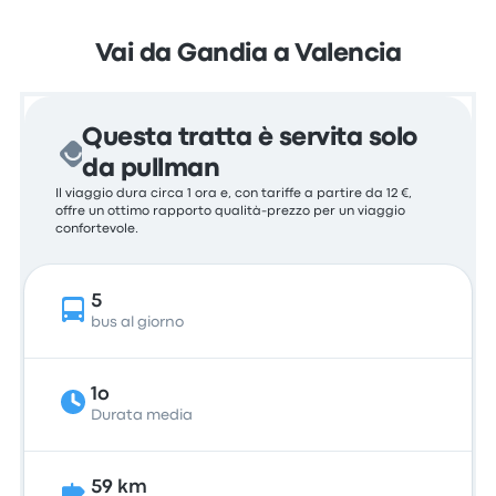
Vai da Gandia a Valencia
Questa tratta è servita solo
da pullman
Il viaggio dura circa 1 ora e, con tariffe a partire da 12 €,
offre un ottimo rapporto qualità-prezzo per un viaggio
confortevole.
5
bus al giorno
1o
Durata media
59 km