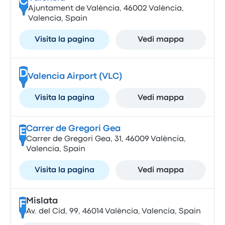
C
Ajuntament de València, 46002 València,
Valencia, Spain
Visita la pagina
Vedi mappa
D
Valencia Airport (VLC)
Visita la pagina
Vedi mappa
Carrer de Gregori Gea
E
Carrer de Gregori Gea, 31, 46009 València,
Valencia, Spain
Visita la pagina
Vedi mappa
Mislata
F
Av. del Cid, 99, 46014 València, Valencia, Spain