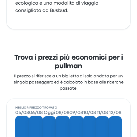
ecologica e una modalità di viaggio
consigliata da Busbud.
Trova i prezzi più economici per i
pullman
Il prezzo si riferisce a un biglietto di sola andata per un
singolo passeggero ed è calcolato in base alle ricerche
passate.
MIGLIOR PREZZO TROVATO
05/08
06/08
Oggi
08/08
09/08
10/08
11/08
12/08