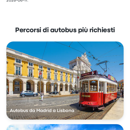
2026-08-11.
Percorsi di autobus più richiesti
Autobus da Madrid a Lisbona