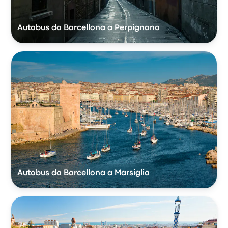
Autobus da Barcellona a Perpignano
Autobus da Barcellona a Marsiglia