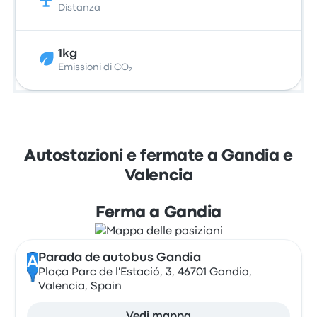
Distanza
1kg
Emissioni di CO₂
Autostazioni e fermate a Gandia e
Valencia
Ferma a Gandia
Parada de autobus Gandia
A
Plaça Parc de l'Estació, 3, 46701 Gandia,
Valencia, Spain
Vedi mappa