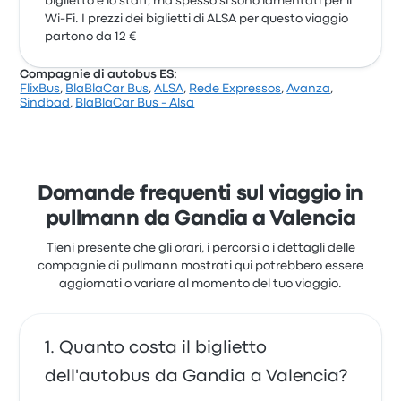
biglietto e lo staff, ma spesso si sono lamentati per il
Wi-Fi. I prezzi dei biglietti di ALSA per questo viaggio
partono da 12 €
Compagnie di autobus ES:
FlixBus
,
BlaBlaCar Bus
,
ALSA
,
Rede Expressos
,
Avanza
,
Sindbad
,
BlaBlaCar Bus - Alsa
Domande frequenti sul viaggio in
pullmann da Gandia a Valencia
Tieni presente che gli orari, i percorsi o i dettagli delle
compagnie di pullmann mostrati qui potrebbero essere
aggiornati o variare al momento del tuo viaggio.
Quanto costa il biglietto
dell'autobus da Gandia a Valencia?