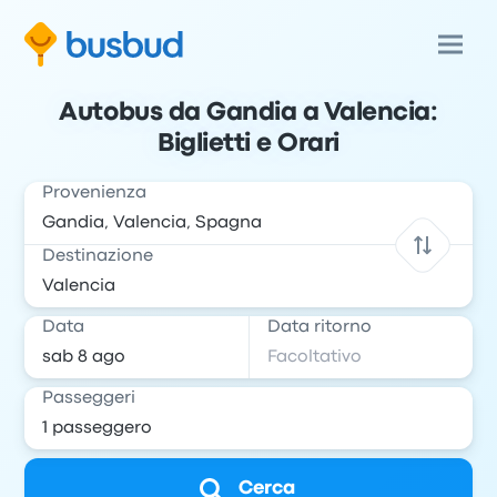
Autobus da Gandia a Valencia:
Biglietti e Orari
Provenienza
Destinazione
Data
Data ritorno
Passeggeri
Cerca