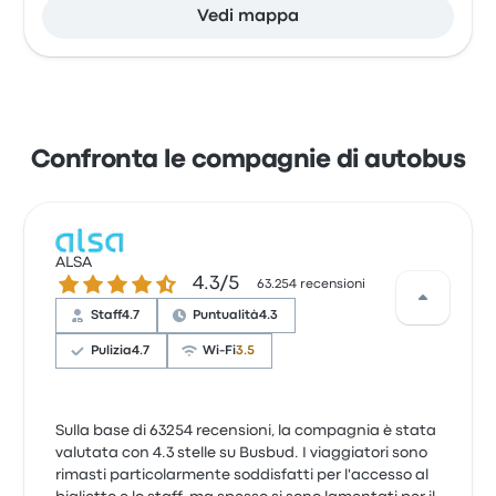
Vedi mappa
Confronta le compagnie di autobus
ALSA
4.3 su 5 stelle
4.3/5
63.254 recensioni
Staff
4.7
Puntualità
4.3
Pulizia
4.7
Wi-Fi
3.5
Sulla base di 63254 recensioni, la compagnia è stata
valutata con 4.3 stelle su Busbud. I viaggiatori sono
rimasti particolarmente soddisfatti per l'accesso al