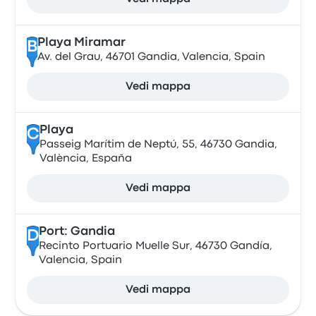
Playa Miramar
B
Av. del Grau, 46701 Gandia, Valencia, Spain
Vedi mappa
Playa
C
Passeig Marítim de Neptú, 55, 46730 Gandia,
València, España
Vedi mappa
Port: Gandia
D
Recinto Portuario Muelle Sur, 46730 Gandía,
Valencia, Spain
Vedi mappa