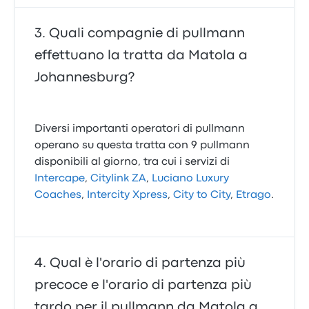
Quali compagnie di pullmann
effettuano la tratta da Matola a
Johannesburg?
Diversi importanti operatori di pullmann
operano su questa tratta con 9 pullmann
disponibili al giorno, tra cui i servizi di
Intercape
,
Citylink ZA
,
Luciano Luxury
Coaches
,
Intercity Xpress
,
City to City
,
Etrago
.
Qual è l'orario di partenza più
precoce e l'orario di partenza più
tardo per il pullmann da Matola a