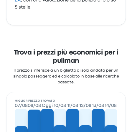
ZA
, con una valutazione della pulizia di 5.0 su
5 stelle.
Trova i prezzi più economici per i
pullman
Il prezzo si riferisce a un biglietto di sola andata per un
singolo passeggero ed è calcolato in base alle ricerche
passate.
MIGLIOR PREZZO TROVATO
07/08
08/08
Oggi
10/08
11/08
12/08
13/08
14/08