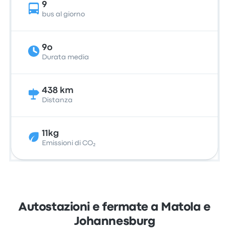
9
bus al giorno
9o
Durata media
438 km
Distanza
11kg
Emissioni di CO₂
Autostazioni e fermate a Matola e
Johannesburg