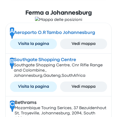
Ferma a Johannesburg
A
Aeroporto O.R Tambo Johannesburg
Visita la pagina
Vedi mappa
Southgate Shopping Centre
B
Southgate Shopping Centre, Cnr Rifle Range
and Colombine,,
Johannesburg,Gauteng,SouthAfrica
Visita la pagina
Vedi mappa
Bethrams
C
Mozambique Touring Serices, 37 Bezuidenhout
St, Troyeville, Johannesburg, 2094, South