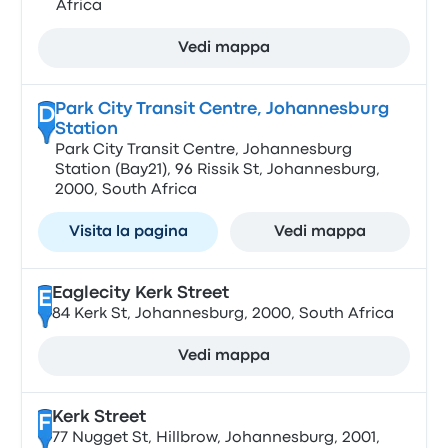
Africa
Vedi mappa
Park City Transit Centre, Johannesburg
D
Station
Park City Transit Centre, Johannesburg
Station (Bay21), 96 Rissik St, Johannesburg,
2000, South Africa
Visita la pagina
Vedi mappa
Eaglecity Kerk Street
E
84 Kerk St, Johannesburg, 2000, South Africa
Vedi mappa
Kerk Street
F
77 Nugget St, Hillbrow, Johannesburg, 2001,