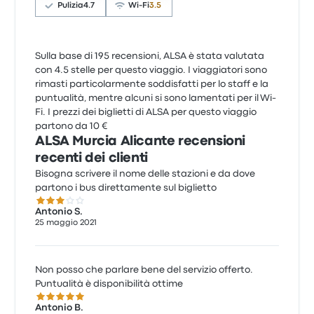
Pulizia
4.7
Wi-Fi
3.5
Sulla base di 195 recensioni, ALSA è stata valutata
con 4.5 stelle per questo viaggio. I viaggiatori sono
rimasti particolarmente soddisfatti per lo staff e la
puntualità, mentre alcuni si sono lamentati per il Wi-
Fi. I prezzi dei biglietti di ALSA per questo viaggio
partono da 10 €
ALSA Murcia Alicante recensioni
recenti dei clienti
Bisogna scrivere il nome delle stazioni e da dove
partono i bus direttamente sul biglietto
3.0 su 5 stelle
Antonio S.
25 maggio 2021
Non posso che parlare bene del servizio offerto.
Puntualità è disponibilità ottime
5.0 su 5 stelle
Antonio B.