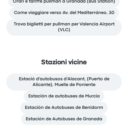
Orari e tariffe pullman a Granada (Bus Station)
Come viaggiare verso Av. del Mediterráneo, 30
Trova biglietti per pullman per Valencia Airport
(VLC)
Stazioni vicine
Estació d'autobusos d'Alacant, (Puerto de
Alicante), Muelle de Poniente
Estación de autobuses de Murcia
Estación de Autobuses de Benidorm
Estación de Autobuses de Granada