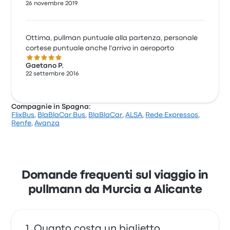
26 novembre 2019
Ottima, pullman puntuale alla partenza, personale
cortese puntuale anche l'arrivo in aeroporto
5.0 su 5 stelle
Gaetano P.
22 settembre 2016
Compagnie in Spagna:
FlixBus
,
BlaBlaCar Bus
,
BlaBlaCar
,
ALSA
,
Rede Expressos
,
Renfe
,
Avanza
Domande frequenti sul viaggio in
pullmann da Murcia a Alicante
Quanto costa un biglietto