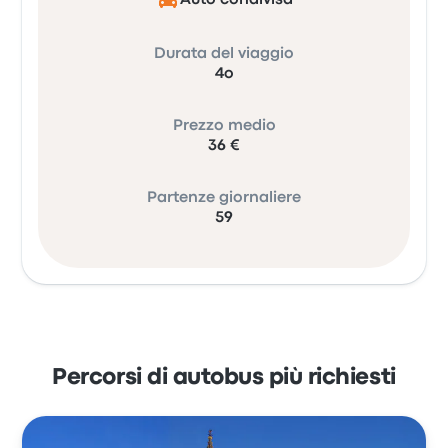
Auto condivisa
Durata del viaggio
4o
Prezzo medio
36 €
Partenze giornaliere
59
Percorsi di autobus più richiesti