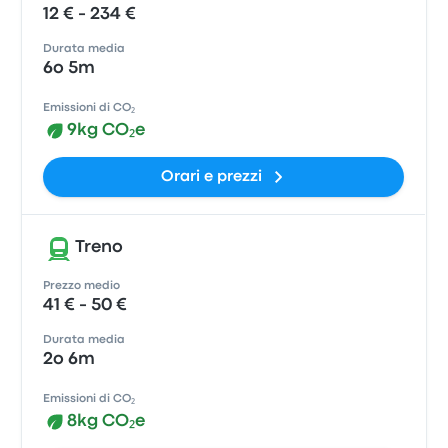
12 € - 234 €
Durata media
6o 5m
Emissioni di CO₂
9kg CO₂e
Orari e prezzi
Treno
Prezzo medio
41 € - 50 €
Durata media
2o 6m
Emissioni di CO₂
8kg CO₂e