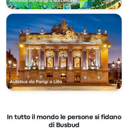
Autobus da Parigi a Barcellona
Autobus da Parigi a Lilla
In tutto il mondo le persone si fidano
di Busbud