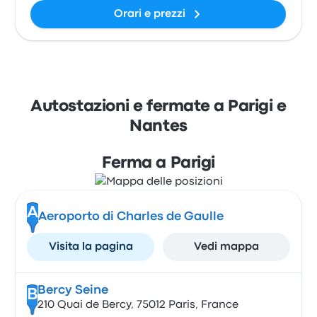
Orari e prezzi
Autostazioni e fermate a Parigi e
Nantes
Ferma a Parigi
A
Aeroporto di Charles de Gaulle
Visita la pagina
Vedi mappa
Bercy Seine
B
210 Quai de Bercy, 75012 Paris, France