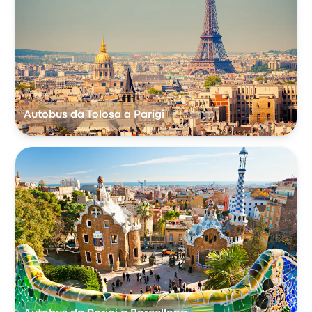
Autobus da Tolosa a Parigi