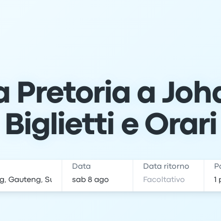
 Pretoria a Jo
Biglietti e Orari
e
Data
Data ritorno
P