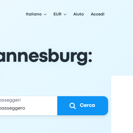
Italiano
EUR
Aiuto
Accedi
hannesburg:
asseggeri
Cerca