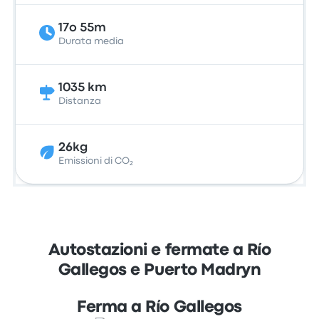
17o 55m
Durata media
1035 km
Distanza
26kg
Emissioni di CO₂
Autostazioni e fermate a Río
Gallegos e Puerto Madryn
Ferma a Río Gallegos