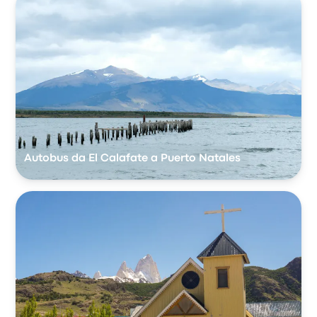
Autobus da El Calafate a Puerto Natales