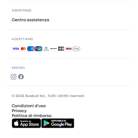
ASSISTENZA
Centro assistenza
ACCETTIAMO
Pagamenti accettati
SEGUICI
© 2026 Busbud Inc., Tutti i diritti riservati
Condizioni d'uso
Privacy
Politica di rimborso