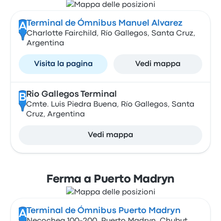
Terminal de Ómnibus Manuel Alvarez
A
Charlotte Fairchild, Río Gallegos, Santa Cruz,
Argentina
Visita la pagina
Vedi mappa
Rio Gallegos Terminal
B
Cmte. Luis Piedra Buena, Río Gallegos, Santa
Cruz, Argentina
Vedi mappa
Ferma a Puerto Madryn
Terminal de Ómnibus Puerto Madryn
A