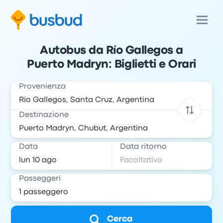
Autobus da Río Gallegos a
Puerto Madryn: Biglietti e Orari
Provenienza
Destinazione
Data
Data ritorno
Passeggeri
Cerca