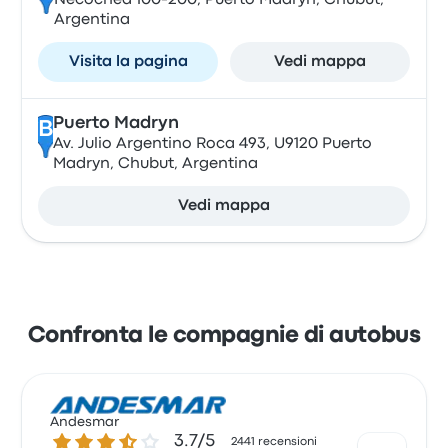
Necochea 100-200, Puerto Madryn, Chubut,
Argentina
Visita la pagina
Vedi mappa
Puerto Madryn
B
Av. Julio Argentino Roca 493, U9120 Puerto
Madryn, Chubut, Argentina
Vedi mappa
Confronta le compagnie di autobus
Andesmar
3.7 su 5 stelle
3.7/5
2441 recensioni