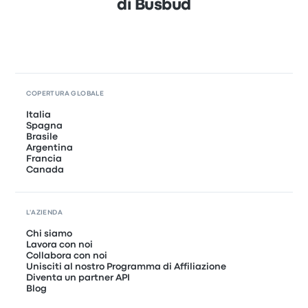
di Busbud
COPERTURA GLOBALE
Italia
Spagna
Brasile
Argentina
Francia
Canada
L'AZIENDA
Chi siamo
Lavora con noi
Collabora con noi
Unisciti al nostro Programma di Affiliazione
Diventa un partner API
Blog