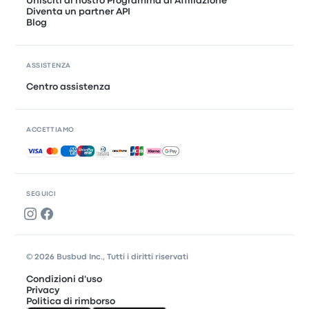
Unisciti al nostro Programma di Affiliazione
Diventa un partner API
Blog
ASSISTENZA
Centro assistenza
ACCETTIAMO
Pagamenti accettati
SEGUICI
© 2026 Busbud Inc., Tutti i diritti riservati
Condizioni d'uso
Privacy
Politica di rimborso