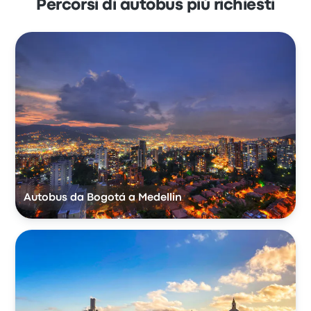
Percorsi di autobus più richiesti
Autobus da Bogotá a Medellin