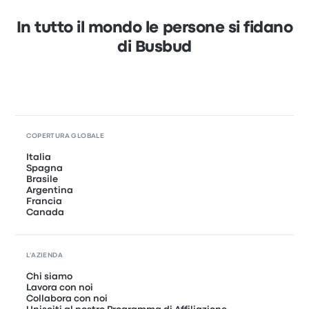
In tutto il mondo le persone si fidano
di Busbud
COPERTURA GLOBALE
Italia
Spagna
Brasile
Argentina
Francia
Canada
L'AZIENDA
Chi siamo
Lavora con noi
Collabora con noi