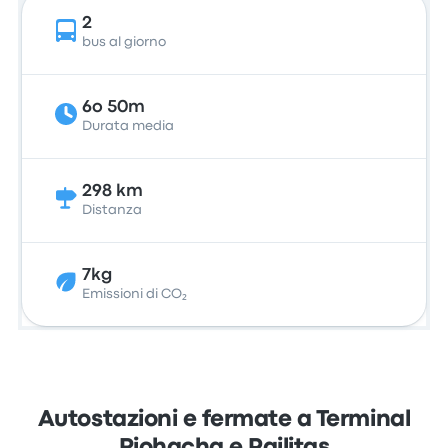
2
bus al giorno
6o 50m
Durata media
298 km
Distanza
7kg
Emissioni di CO₂
Autostazioni e fermate a Terminal