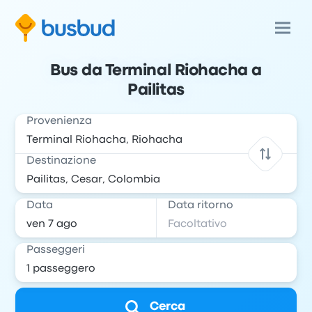
Bus da Terminal Riohacha a
Pailitas
Provenienza
Destinazione
Data
Data ritorno
Passeggeri
Cerca