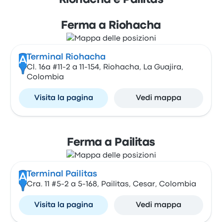
Riohacha e Pailitas
Ferma a Riohacha
Terminal Riohacha
A
Cl. 16a #11-2 a 11-154, Riohacha, La Guajira,
Colombia
Visita la pagina
Vedi mappa
Ferma a Pailitas
Terminal Pailitas
A
Cra. 11 #5-2 a 5-168, Pailitas, Cesar, Colombia
Visita la pagina
Vedi mappa