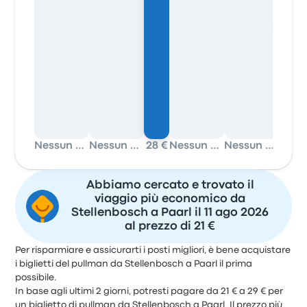
Nessun dato
Nessun dato
28 €
Nessun dato
Nessun dato
21 €
Abbiamo cercato e trovato il
viaggio più economico da
Stellenbosch a Paarl il 11 ago 2026
al prezzo di 21 €
Per risparmiare e assicurarti i posti migliori, è bene acquistare
i biglietti del pullman da Stellenbosch a Paarl il prima
possibile.
In base agli ultimi 2 giorni, potresti pagare da 21 € a 29 € per
un biglietto di pullman da Stellenbosch a Paarl. Il prezzo più