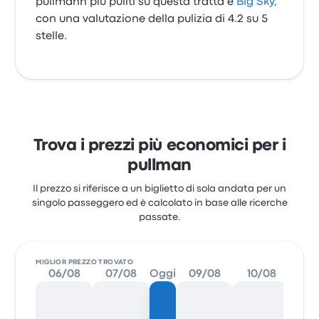
pullmann più puliti su questa tratta è
Big Sky
,
con una valutazione della pulizia di 4.2 su 5
stelle.
Trova i prezzi più economici per i
pullman
Il prezzo si riferisce a un biglietto di sola andata per un
singolo passeggero ed è calcolato in base alle ricerche
passate.
MIGLIOR PREZZO TROVATO
06/08
07/08
Oggi
09/08
10/08
11/08