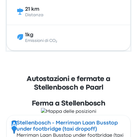
21 km
Distanza
1kg
Emissioni di CO₂
Autostazioni e fermate a
Stellenbosch e Paarl
Ferma a Stellenbosch
Stellenbosch - Merriman Laan Busstop
A
under footbridge (taxi dropoff)
Merriman Laan Busstop under footbridge (taxi