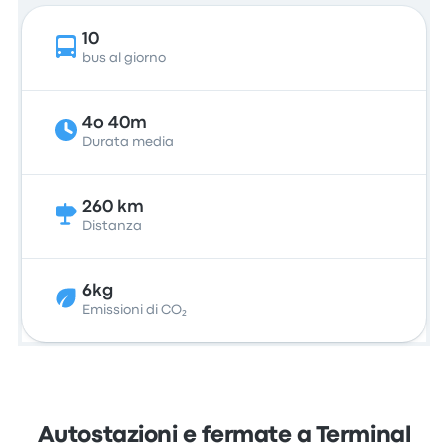
10
bus al giorno
4o 40m
Durata media
260 km
Distanza
6kg
Emissioni di CO₂
Autostazioni e fermate a Terminal