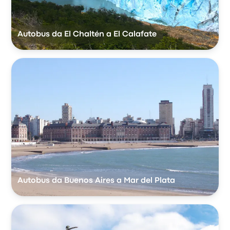
Autobus da El Chaltén a El Calafate
Autobus da Buenos Aires a Mar del Plata