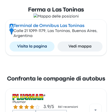
Ferma a Las Toninas
Terminal de Omnibus Las Toninas
A
Calle 21 1099-1179, Las Toninas, Buenos Aires,
Argentina
Visita la pagina
Vedi mappa
Confronta le compagnie di autobus
Plusmar
3.9 su 5 stelle
3.9/5
861 recensioni