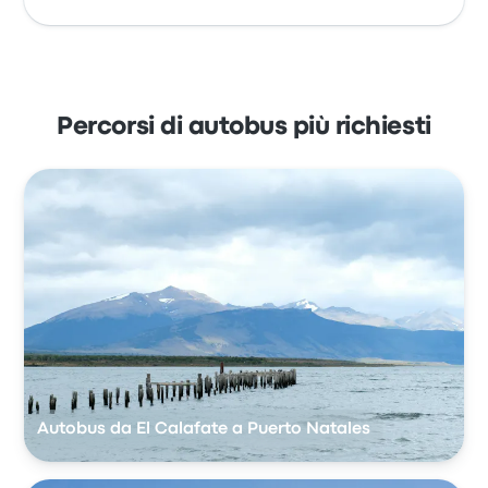
Percorsi di autobus più richiesti
Autobus da El Calafate a Puerto Natales