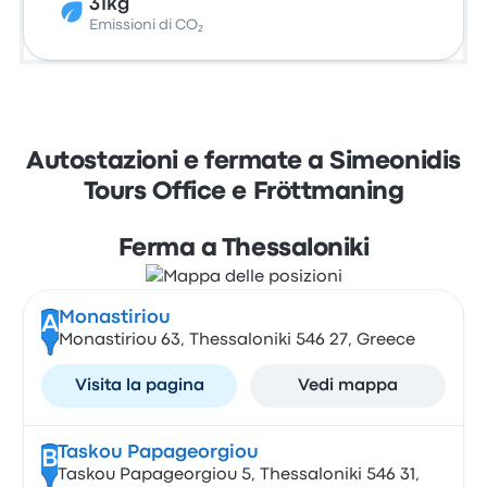
31kg
Emissioni di CO₂
Autostazioni e fermate a Simeonidis
Tours Office e Fröttmaning
Ferma a Thessaloniki
Monastiriou
A
Monastiriou 63, Thessaloniki 546 27, Greece
Visita la pagina
Vedi mappa
Taskou Papageorgiou
B
Taskou Papageorgiou 5, Thessaloniki 546 31,