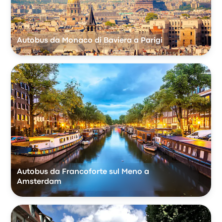
Autobus da Monaco di Baviera a Parigi
Autobus da Francoforte sul Meno a
Amsterdam