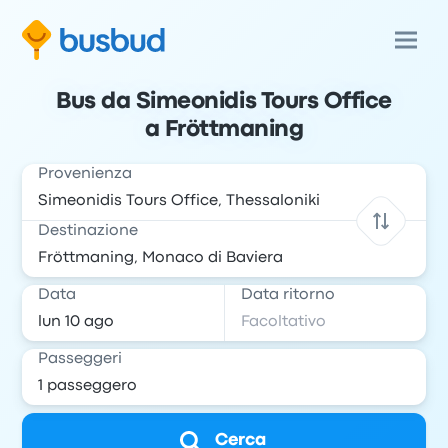
Bus da Simeonidis Tours Office
a Fröttmaning
Provenienza
Destinazione
Data
Data ritorno
Passeggeri
Cerca