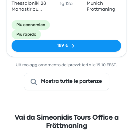
Thessaloniki 28
Munich
1g 12o
Monastiriou
Fröttmaning
Street
Più economico
Più rapido
189 €
Ultimo aggiornamento dei prezzi: Ieri alle 19:10 EEST.
Mostra tutte le partenze
Vai da Simeonidis Tours Office a
Fröttmaning