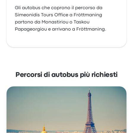
Gli autobus che coprono il percorso da
Simeonidis Tours Office a Fröttmaning
partono da Monastiriou o Taskou
Papageorgiou e arrivano a Fröttmaning.
Percorsi di autobus più richiesti