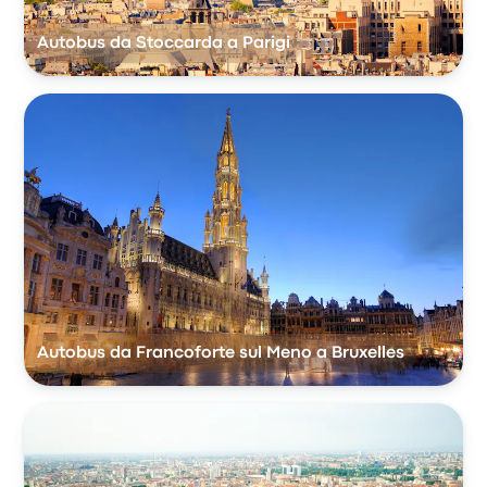
Autobus da Stoccarda a Parigi
Autobus da Francoforte sul Meno a Bruxelles