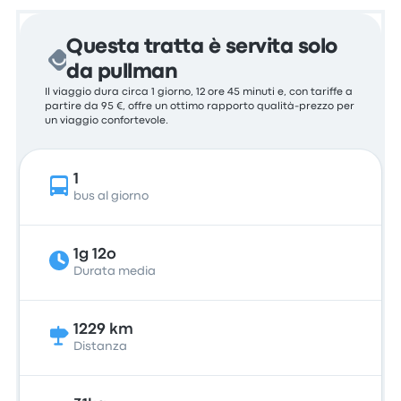
Questa tratta è servita solo
da pullman
Il viaggio dura circa 1 giorno, 12 ore 45 minuti e, con tariffe a
partire da 95 €, offre un ottimo rapporto qualità-prezzo per
un viaggio confortevole.
1
bus al giorno
1g 12o
Durata media
1229 km
Distanza