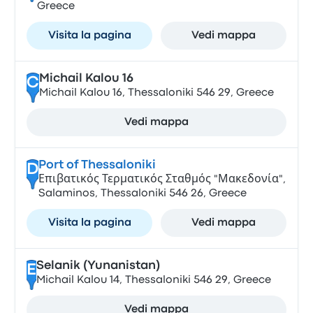
Greece
Visita la pagina
Vedi mappa
Michail Kalou 16
C
Michail Kalou 16, Thessaloniki 546 29, Greece
Vedi mappa
Port of Thessaloniki
D
Επιβατικός Τερματικός Σταθμός "Μακεδονία",
Salaminos, Thessaloniki 546 26, Greece
Visita la pagina
Vedi mappa
Selanik (Yunanistan)
E
Michail Kalou 14, Thessaloniki 546 29, Greece
Vedi mappa