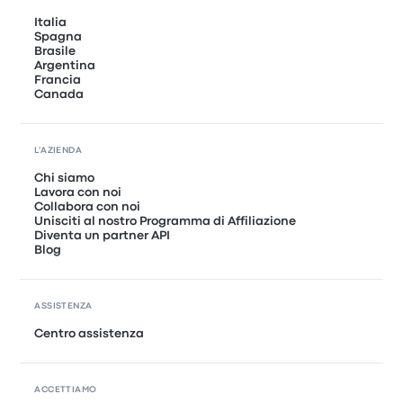
Italia
Spagna
Brasile
Argentina
Francia
Canada
L'AZIENDA
Chi siamo
Lavora con noi
Collabora con noi
Unisciti al nostro Programma di Affiliazione
Diventa un partner API
Blog
ASSISTENZA
Centro assistenza
ACCETTIAMO