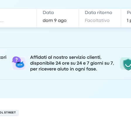
e
Data
Data ritorno
P
tori
Affidati al nostro servizio clienti,
disponibile 24 ore su 24 e 7 giorni su 7,
per ricevere aiuto in ogni fase.
OL STREET