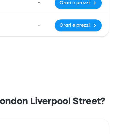
-
Orari e prezzi
-
Orari e prezzi
ondon Liverpool Street?