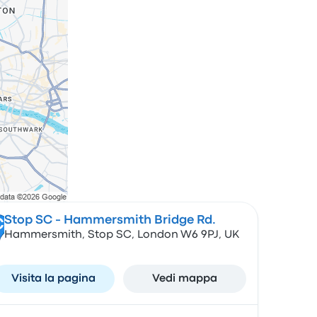
Stop SC - Hammersmith Bridge Rd.
C
Hammersmith, Stop SC, London W6 9PJ, UK
Visita la pagina
Vedi mappa