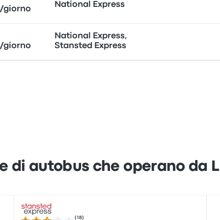
National Express
/giorno
National Express,
/giorno
Stansted Express
e di autobus che operano da L
(
18
)