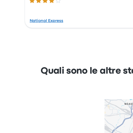
4.2 su 5 stelle
National Express
Quali sono le altre s