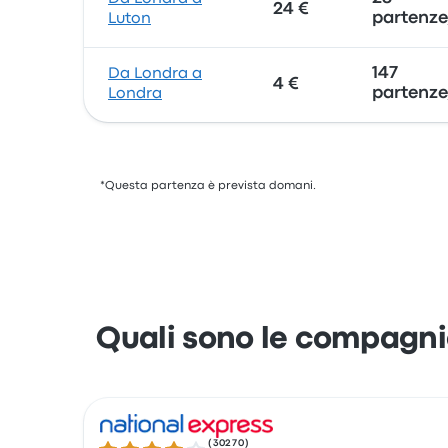
24 €
partenze
Luton
147
Da Londra a
4 €
partenze
Londra
*Questa partenza è prevista domani.
Quali sono le compagni
(
30270
)