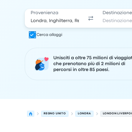
Provenienza
Destinazion
Cerca alloggi
Unisciti a oltre 75 milioni di viaggia
che prenotano più di 2 milioni di
percorsi in oltre 85 paesi.
REGNO UNITO
LONDRA
LONDON LIVERPO