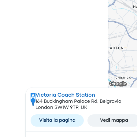
Victoria Coach Station
A
164 Buckingham Palace Rd, Belgravia,
London SW1W 9TP, UK
Visita la pagina
Vedi mappa