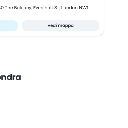
40 The Balcony, Eversholt St, London NW1
Vedi mappa
ondra