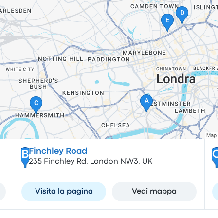
Finchley Road
B
235 Finchley Rd, London NW3, UK
Visita la pagina
Vedi mappa