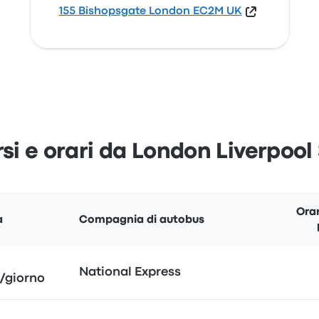
155 Bishopsgate London EC2M UK
si e orari da London Liverpool
Orar
a
Compagnia di autobus
National Express
/giorno