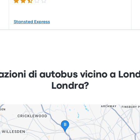
2.7 su 5 stelle
Stansted Express
tazioni di autobus vicino a Lon
Londra?