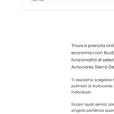
Trova e prenota onlin
economici con Busbu
funzionalità di selez
Autocares Sierra De 
Ti lasciamo scegliere t
pullman di Autocares S
individuali.
Scopri quali servizi s
singola partenza quand