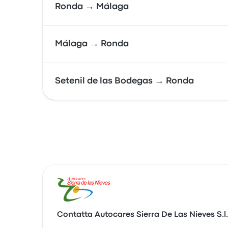
Ronda → Málaga
Málaga → Ronda
Setenil de las Bodegas → Ronda
Contatta Autocares Sierra De Las Nieves S.l.