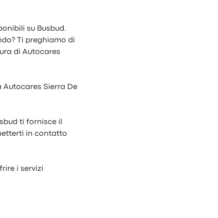
ponibili su Busbud.
ando? Ti preghiamo di
ura di Autocares
da Autocares Sierra De
bud ti fornisce il
etterti in contatto
ire i servizi