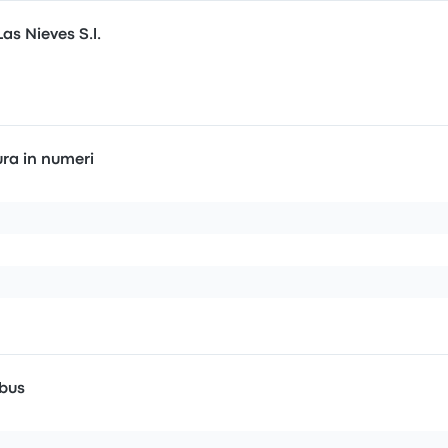
as Nieves S.l.
ura in numeri
 bus