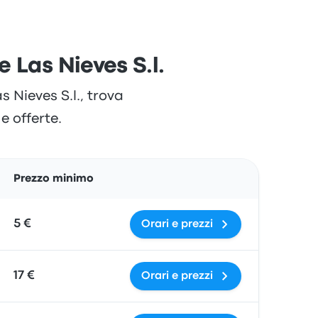
e Las Nieves S.l.
 Nieves S.l., trova
 e offerte.
Azioni
Prezzo minimo
5 €
Orari e prezzi
17 €
Orari e prezzi