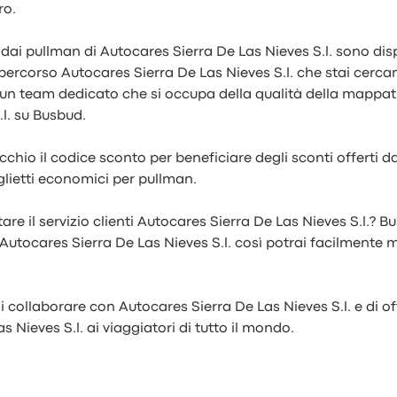
ro.
e dai pullman di Autocares Sierra De Las Nieves S.l. sono dis
l percorso Autocares Sierra De Las Nieves S.l. che stai cerc
un team dedicato che si occupa della qualità della mappat
.l. su Busbud.
occhio il codice sconto per beneficiare degli sconti offerti 
iglietti economici per pullman.
re il servizio clienti Autocares Sierra De Las Nieves S.l.? Bus
Autocares Sierra De Las Nieves S.l. così potrai facilmente m
collaborare con Autocares Sierra De Las Nieves S.l. e di offr
 Nieves S.l. ai viaggiatori di tutto il mondo.