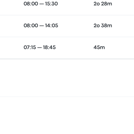
08:00 — 15:30
2o 28m
08:00 — 14:05
2o 38m
07:15 — 18:45
45m