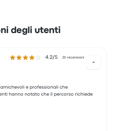
ni degli utenti
4.2 su 5 stelle
4.2/5
25 recensioni
i amichevoli e professionali che
enti hanno notato che il percorso richiede