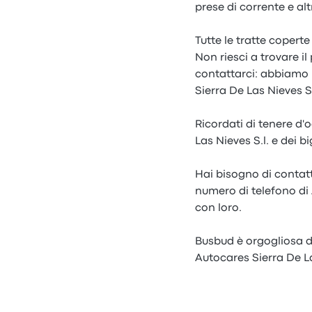
prese di corrente e alt
Tutte le tratte copert
Non riesci a trovare i
contattarci: abbiamo 
Sierra De Las Nieves S
Ricordati di tenere d'
Las Nieves S.l. e dei b
Hai bisogno di contatta
numero di telefono di 
con loro.
Busbud è orgogliosa di 
Autocares Sierra De Las