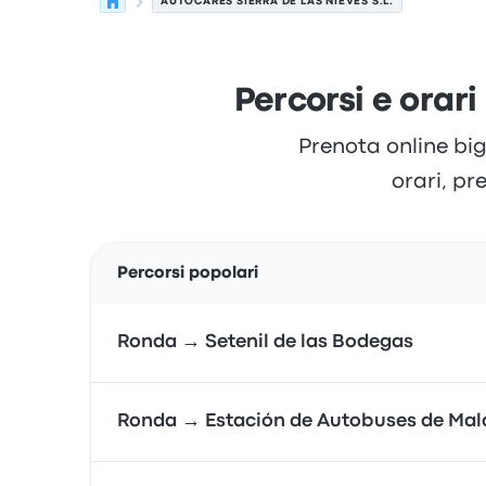
AUTOCARES SIERRA DE LAS NIEVES S.L.
Percorsi e orari
Prenota online big
orari, pre
Percorsi popolari
Ronda → Setenil de las Bodegas
Ronda → Estación de Autobuses de Ma