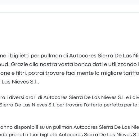
e i biglietti per pullman di Autocares Sierra De Las Nie
d. Grazie alla nostra vasta banca dati e utilizzando 
ione e filtri, potrai trovare facilmente la migliore tariff
Las Nieves S.l..
ra i diversi orari di Autocares Sierra De Las Nieves S.l. e i di
ierra De Las Nieves S.l. per trovare l'offerta perfetta per le
aranno disponibili su un pullman Autocares Sierra De Las Niev
o prenoti i tuoi biglietti Autocares Sierra De Las Nieves S.l