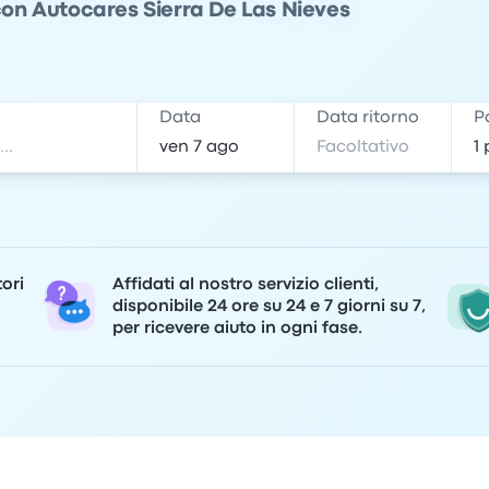
 con Autocares Sierra De Las Nieves
e
Data
Data ritorno
P
tori
Affidati al nostro servizio clienti,
disponibile 24 ore su 24 e 7 giorni su 7,
per ricevere aiuto in ogni fase.