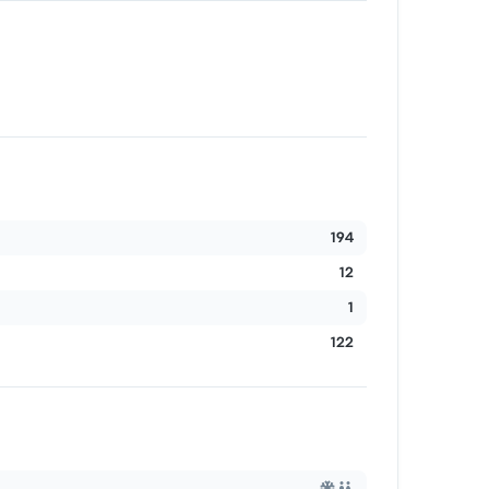
194
12
1
122