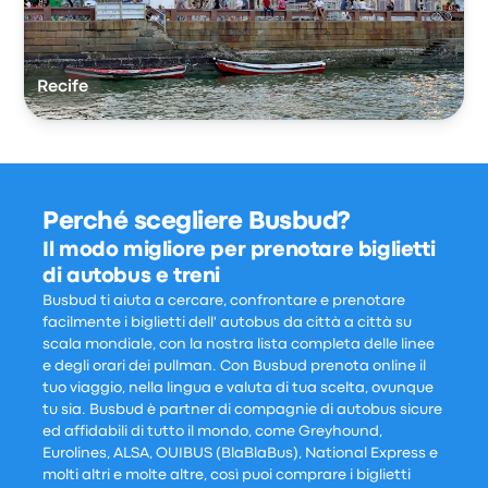
Recife
Perché scegliere Busbud?
Il modo migliore per prenotare biglietti
di autobus e treni
Busbud ti aiuta a cercare, confrontare e prenotare
facilmente i biglietti dell' autobus da città a città su
scala mondiale, con la nostra lista completa delle linee
e degli orari dei pullman. Con Busbud prenota online il
tuo viaggio, nella lingua e valuta di tua scelta, ovunque
tu sia. Busbud è partner di compagnie di autobus sicure
ed affidabili di tutto il mondo, come Greyhound,
Eurolines, ALSA, OUIBUS (BlaBlaBus), National Express e
molti altri e molte altre, così puoi comprare i biglietti