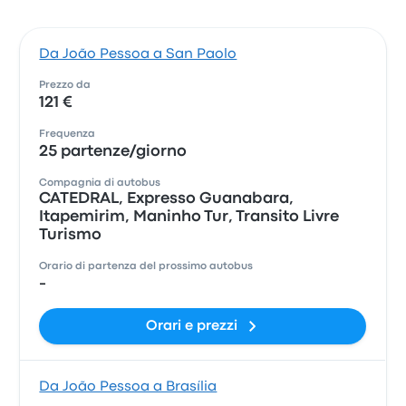
Da João Pessoa a San Paolo
Prezzo da
121 €
Frequenza
25 partenze/giorno
Compagnia di autobus
CATEDRAL, Expresso Guanabara,
Itapemirim, Maninho Tur, Transito Livre
Turismo
Orario di partenza del prossimo autobus
-
Orari e prezzi
Da João Pessoa a Brasília