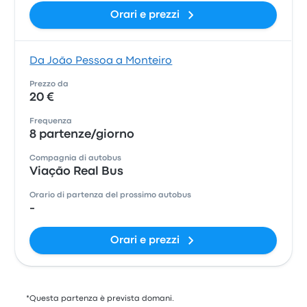
Orari e prezzi
Da João Pessoa a Monteiro
Prezzo da
20 €
Frequenza
8 partenze/giorno
Compagnia di autobus
Viação Real Bus
Orario di partenza del prossimo autobus
-
Orari e prezzi
*Questa partenza è prevista domani.