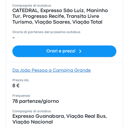
Compagnia di autobus
CATEDRAL, Expresso São Luiz, Maninho
Tur, Progresso Recife, Transito Livre
Turismo, Viação Soares, Viação Total
Orario di partenza del prossimo autobus
-
Orari e prezzi
Da João Pessoa a Campina Grande
Prezzo da
8 €
Frequenza
78 partenze/giorno
Compagnia di autobus
Expresso Guanabara, Viação Real Bus,
Viação Nacional