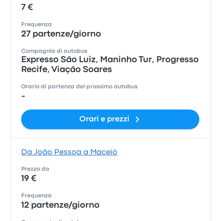
7 €
Frequenza
27 partenze/giorno
Compagnia di autobus
Expresso São Luiz, Maninho Tur, Progresso
Recife, Viação Soares
Orario di partenza del prossimo autobus
-
Orari e prezzi
Da João Pessoa a Maceió
Prezzo da
19 €
Frequenza
12 partenze/giorno