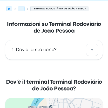
...
TERMINAL RODOVIÁRIO DE JOÃO PESSOA
Informazioni su Terminal Rodoviário
de João Pessoa
Dov'è la stazione?
L'indirizzo di Terminal Rodoviário de João
Pessoa è R. Francisco Londres, 144 -
Varadouro João Pessoa - PB 58010-150.
Dov'è il terminal Terminal Rodoviário
Osserva la posizione di questa fermata di
de João Pessoa?
autobus di João Pessoa su una mappa.