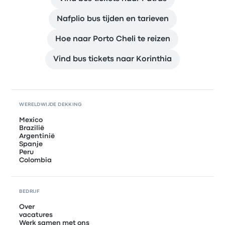
Nafplio bus tijden en tarieven
Hoe naar Porto Cheli te reizen
Vind bus tickets naar Korinthia
WERELDWIJDE DEKKING
Mexico
Brazilië
Argentinië
Spanje
Peru
Colombia
BEDRIJF
Over
vacatures
Werk samen met ons