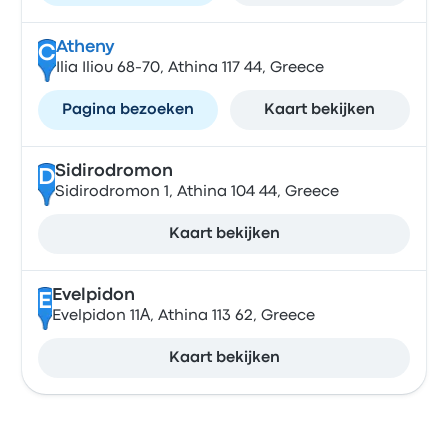
Atheny
C
Ilia Iliou 68-70, Athina 117 44, Greece
Pagina bezoeken
Kaart bekijken
Sidirodromon
D
Sidirodromon 1, Athina 104 44, Greece
Kaart bekijken
Evelpidon
E
Evelpidon 11Α, Athina 113 62, Greece
Kaart bekijken