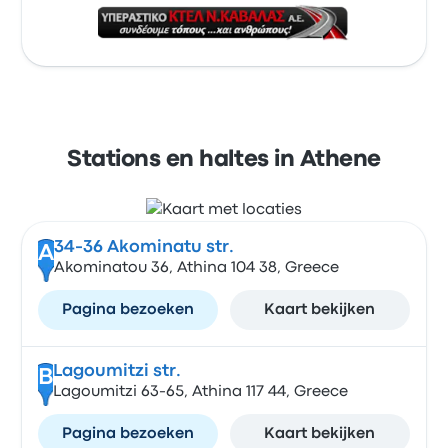
Stations en haltes in Athene
34-36 Akominatu str.
A
Akominatou 36, Athina 104 38, Greece
Pagina bezoeken
Kaart bekijken
Lagoumitzi str.
B
Lagoumitzi 63-65, Athina 117 44, Greece
Pagina bezoeken
Kaart bekijken