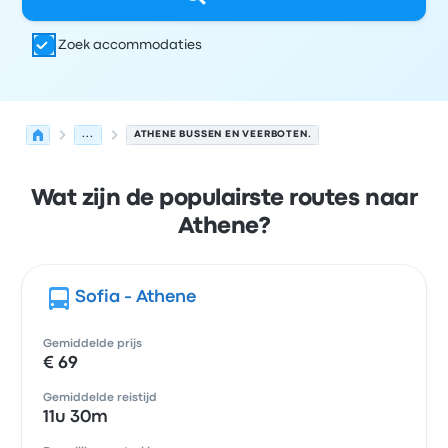
Zoek accommodaties
...
ATHENE BUSSEN EN VEERBOTEN.
Wat zijn de populairste routes naar
Athene?
Sofia - Athene
Gemiddelde prijs
€ 69
Gemiddelde reistijd
11u 30m