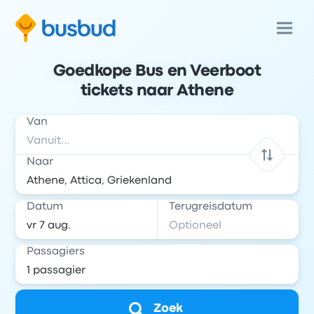
Goedkope Bus en Veerboot
tickets naar Athene
Van
Naar
Datum
Terugreisdatum
Passagiers
Zoek