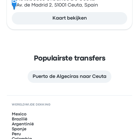
B
Av. de Madrid 2, 51001 Ceuta, Spain
Kaart bekijken
Populairste transfers
Puerto de Algeciras naar Ceuta
WERELDWIJDE DEKKING
Mexico
Brazilië
Argentinië
Spanje
Peru