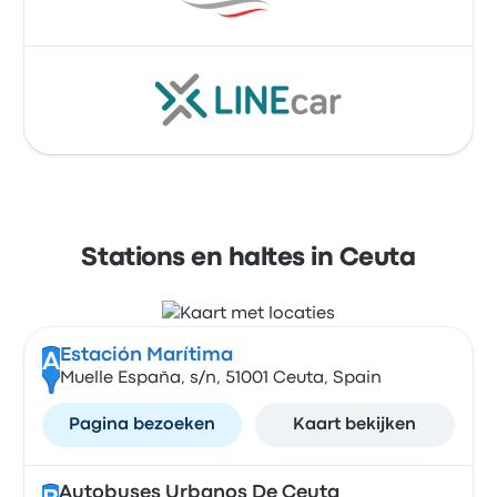
Stations en haltes in Ceuta
Estación Marítima
A
Muelle España, s/n, 51001 Ceuta, Spain
Pagina bezoeken
Kaart bekijken
Autobuses Urbanos De Ceuta