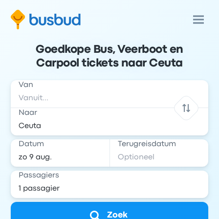
Goedkope Bus, Veerboot en
Carpool tickets naar Ceuta
Van
Naar
Datum
Terugreisdatum
Passagiers
Zoek