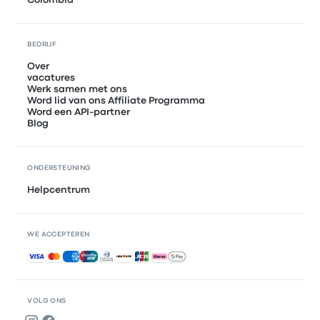
Colombia
BEDRIJF
Over
vacatures
Werk samen met ons
Word lid van ons Affiliate Programma
Word een API-partner
Blog
ONDERSTEUNING
Helpcentrum
WE ACCEPTEREN
Geaccepteerde betalingen
VOLG ONS