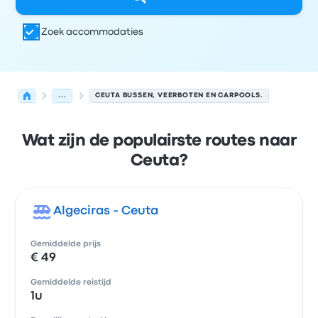
Zoek accommodaties
...
CEUTA BUSSEN, VEERBOTEN EN CARPOOLS.
Wat zijn de populairste routes naar
Ceuta?
Algeciras - Ceuta
Gemiddelde prijs
€ 49
Gemiddelde reistijd
1u