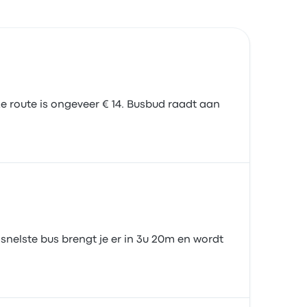
 route is ongeveer € 14. Busbud raadt aan
nelste bus brengt je er in 3u 20m en wordt