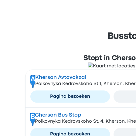
Bussta
Stopt in Chers
Kherson Avtovokzal
A
Polkovnyka Kedrovskoho St 1, Kherson, Kher
Pagina bezoeken
Cherson Bus Stop
B
Polkovnyka Kedrovskoho St, 4, Kherson, Khe
Pagina bezoeken