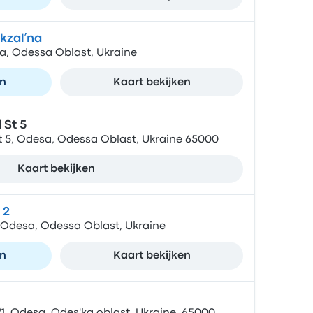
kzalʹna
sa, Odessa Oblast, Ukraine
en
Kaart bekijken
 St 5
 5, Odesa, Odessa Oblast, Ukraine 65000
Kaart bekijken
 2
 Odesa, Odessa Oblast, Ukraine
en
Kaart bekijken