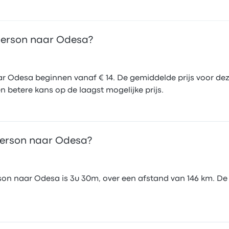
Cherson naar Odesa?
 Odesa beginnen vanaf € 14. De gemiddelde prijs voor deze
 betere kans op de laagst mogelijke prijs.
herson naar Odesa?
on naar Odesa is 3u 30m, over een afstand van 146 km. De s