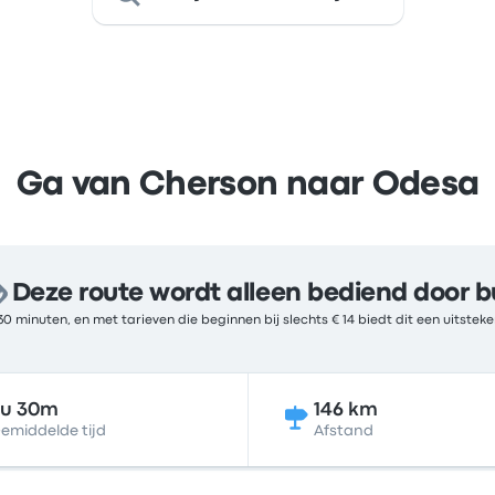
Ga van Cherson naar Odesa
Deze route wordt alleen bediend door b
30 minuten, en met tarieven die beginnen bij slechts € 14 biedt dit een uitste
3u 30m
146 km
emiddelde tijd
Afstand