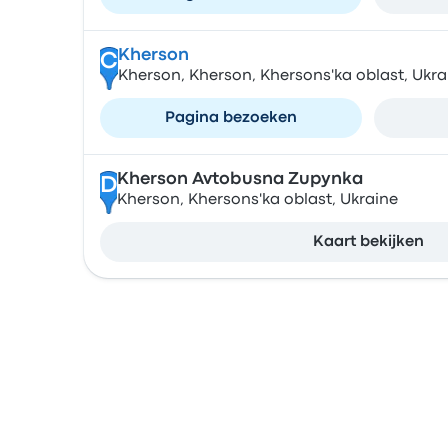
Kherson
C
Kherson, Kherson, Khersons'ka oblast, Ukra
Pagina bezoeken
Kherson Avtobusna Zupynka
D
Kherson, Khersons'ka oblast, Ukraine
Kaart bekijken