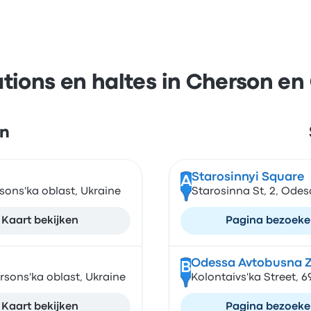
tions en haltes in Cherson e
on
Starosinnyi Square
A
sons'ka oblast, Ukraine
Starosinna St, 2, Odes
Kaart bekijken
Pagina bezoek
Odessa Avtobusna 
B
rsons'ka oblast, Ukraine
Kolontaivs'ka Street, 
Kaart bekijken
Pagina bezoek