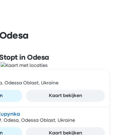
n Odesa
Stopt in Odesa
a, Odessa Oblast, Ukraine
en
Kaart bekijken
Zupynka
69, Odesa, Odessa Oblast, Ukraine
en
Kaart bekijken