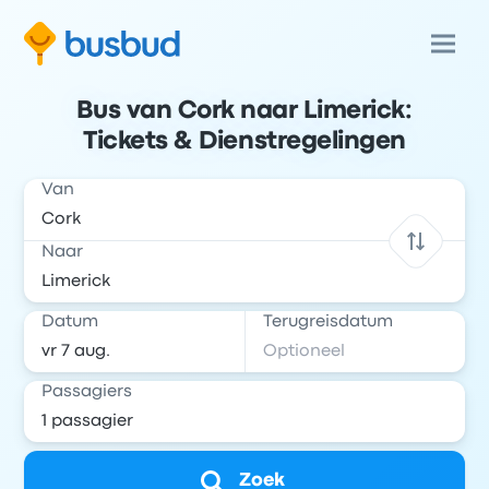
Bus van Cork naar Limerick:
Tickets & Dienstregelingen
Van
Naar
Datum
Terugreisdatum
Passagiers
Zoek