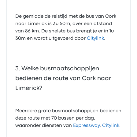
De gemiddelde reistijd met de bus van Cork
naar Limerick is 3u 50m, over een afstand
van 86 km. De snelste bus brengt je er in 1u
30m en wordt uitgevoerd door
Citylink
.
Welke busmaatschappijen
bedienen de route van Cork naar
Limerick?
Meerdere grote busmaatschappijen bedienen
deze route met 70 bussen per dag,
waaronder diensten van
Expressway
,
Citylink
.