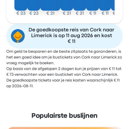
€ 23
€ 23
€ 21
€ 21
€ 21
€ 11
€ 11
€ 11
De goedkoopste reis van Cork naar
Limerick is op 11 aug 2026 en kost
€ 11
Om geld te besparen en de beste zitplaats te garanderen, is
het een goed idee om je bustickets van Cork naar Limerick zo
vroeg mogelijk te boeken.
Op basis van de afgelopen 2 dagen kun je prijzen van € 11 tot
€ 73 verwachten voor een busticket van Cork naar Limerick.
De goedkoopste tickets voor je reis kosten waarschijnlijk € 11
op 2026-08-11.
Populairste buslijnen