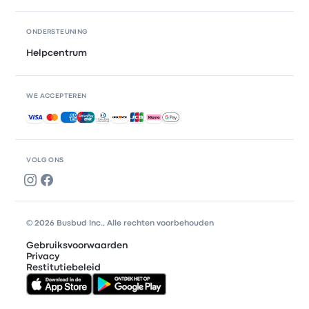
ONDERSTEUNING
Helpcentrum
WE ACCEPTEREN
Geaccepteerde betalingen
VOLG ONS
© 2026 Busbud Inc., Alle rechten voorbehouden
Gebruiksvoorwaarden
Privacy
Restitutiebeleid