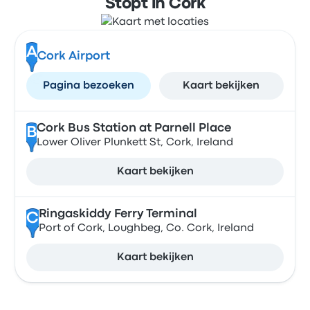
Stopt in Cork
A
Cork Airport
Pagina bezoeken
Kaart bekijken
Cork Bus Station at Parnell Place
B
Lower Oliver Plunkett St, Cork, Ireland
Kaart bekijken
Ringaskiddy Ferry Terminal
C
Port of Cork, Loughbeg, Co. Cork, Ireland
Kaart bekijken