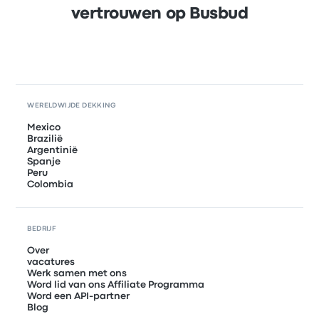
vertrouwen op Busbud
WERELDWIJDE DEKKING
Mexico
Brazilië
Argentinië
Spanje
Peru
Colombia
BEDRIJF
Over
vacatures
Werk samen met ons
Word lid van ons Affiliate Programma
Word een API-partner
Blog