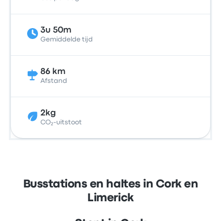
3u 50m
Gemiddelde tijd
86 km
Afstand
2kg
CO₂-uitstoot
Busstations en haltes in Cork en
Limerick