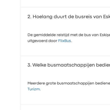
Hoelang duurt de busreis van Esk
De gemiddelde reistijd met de bus van Eskişe
uitgevoerd door
FlixBus
.
Welke busmaatschappijen bediene
Meerdere grote busmaatschappijen bediene
Turizm
.