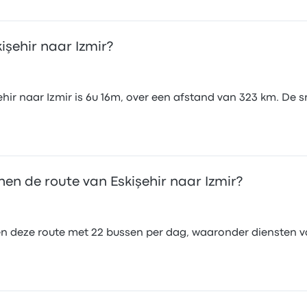
işehir naar Izmir?
hir naar Izmir is 6u 16m, over een afstand van 323 km. De s
n de route van Eskişehir naar Izmir?
n deze route met 22 bussen per dag, waaronder diensten 