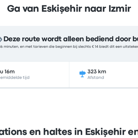
Ga van Eskişehir naar Izmir
Deze route wordt alleen bediend door b
16 minuten, en met tarieven die beginnen bij slechts € 14 biedt dit een uitste
u 16m
323 km
emiddelde tijd
Afstand
ations en haltes in Eskişehir en