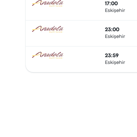
17:00
Eskişehir
Bus
23:00
Eskişehir
Bus
23:59
Eskişehir
Bus