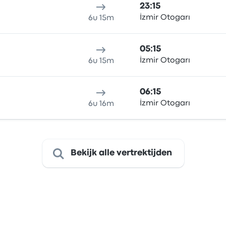
23:15
İzmir Otogarı
6u 15m
05:15
İzmir Otogarı
6u 15m
06:15
İzmir Otogarı
6u 16m
Bekijk alle vertrektijden