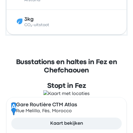
Afstand
3kg
CO₂-uitstoot
Busstations en haltes in Fez en
Chefchaouen
Stopt in Fez
Gare Routière CTM Atlas
A
Rue Melilla, Fès, Morocco
Kaart bekijken