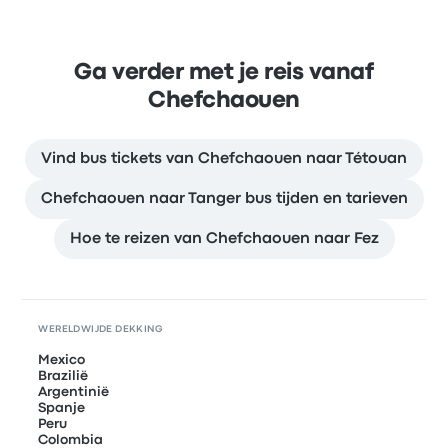
Ga verder met je reis vanaf
Chefchaouen
Vind bus tickets van Chefchaouen naar Tétouan
Chefchaouen naar Tanger bus tijden en tarieven
Hoe te reizen van Chefchaouen naar Fez
WERELDWIJDE DEKKING
Mexico
Brazilië
Argentinië
Spanje
Peru
Colombia