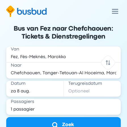
Bus van Fez naar Chefchaouen:
Tickets & Dienstregelingen
Van
Naar
Datum
Terugreisdatum
Passagiers
Zoek