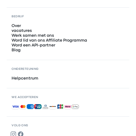
BEDRIJF
Over
vacatures
Werk samen met ons
Word lid van ons Affiliate Programma
Word een API-partner
Blog
ONDERSTEUNING
Helpcentrum
WE ACCEPTEREN
Geaccepteerde betalingen
VOLG ONS