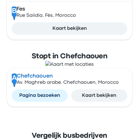
Fes
B
Rue Saiidia, Fès, Morocco
Kaart bekijken
Stopt in Chefchaouen
Chefchaouen
A
Av. Maghreb arabe, Chefchaouen, Morocco
Pagina bezoeken
Kaart bekijken
Vergelijk busbedrijven